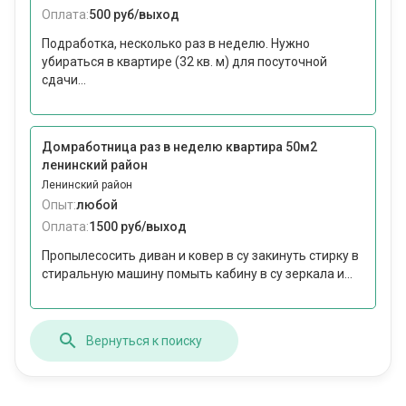
Оплата:
500 руб/выход
Подработка, несколько раз в неделю. Нужно
убираться в квартире (32 кв. м) для посуточной
сдачи...
Домработница раз в неделю квартира 50м2
ленинский район
Ленинский район
Опыт:
любой
Оплата:
1500 руб/выход
Пропылесосить диван и ковер в су закинуть стирку в
стиральную машину помыть кабину в су зеркала и...
Вернуться к поиску