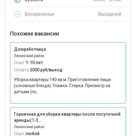
Воскресенье
Выходной
Похожие вакансии
Домработница
Ленинский район
Опыт:
1-10 лет
Оплата:
2000 руб/выход
Уборка квартиры 140 кв.м. Приготовление пищи
(основные блюда). Глажка. Стирка. Присмотр за
детьми (по...
Горничная для уборки квартиры после посуточной
аренды(1-2...
Ленинский район
Опыт:
любой