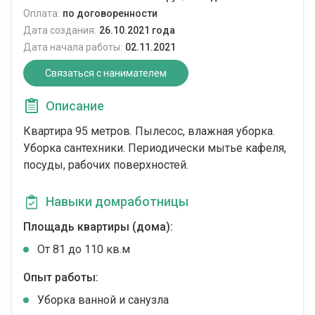
Оплата:
по договоренности
Дата создания:
26.10.2021 года
Дата начала работы:
02.11.2021
Связаться с нанимателем
Описание
Квартира 95 метров. Пылесос, влажная уборка.
Уборка сантехники. Периодически мытье кафеля,
посуды, рабочих поверхностей.
Навыки домработницы
Площадь квартиры (дома):
От 81 до 110 кв.м
Опыт работы:
Уборка ванной и санузла