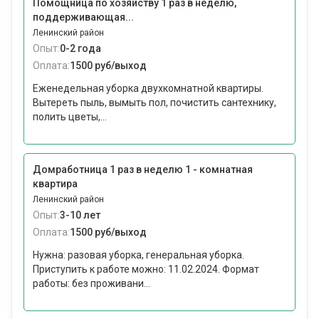
Помощница по хозяйству 1 раз в неделю,
поддерживающая...
Ленинский район
Опыт:
0-2 года
Оплата:
1500 руб/выход
Еженедельная уборка двухкомнатной квартиры.
Вытереть пыль, вымыть пол, почистить сантехнику,
полить цветы,...
Домработница 1 раз в неделю 1 - комнатная
квартира
Ленинский район
Опыт:
3-10 лет
Оплата:
1500 руб/выход
Нужна: разовая уборка, генеральная уборка.
Приступить к работе можно: 11.02.2024. Формат
работы: без проживани...