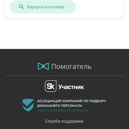
Вернуться к поиску
Помогатель
Служба поддержки: