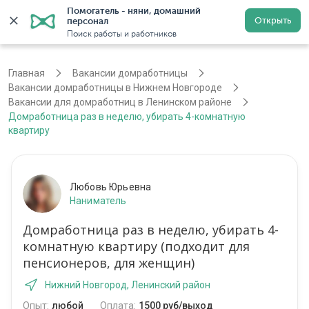
Помогатель - няни, домашний 
Открыть
персонал
Нижний Новгород
Войти
Регистрация
Поиск работы и работников
Главная
Вакансии домработницы
Вакансии домработницы в Нижнем Новгороде
Вакансии для домработниц в Ленинском районе
Домработница раз в неделю, убирать 4-комнатную
квартиру
Любовь Юрьевна
Наниматель
Домработница раз в неделю, убирать 4-
комнатную квартиру (подходит для
пенсионеров, для женщин)
Нижний Новгород, Ленинский район
Опыт:
любой
Оплата:
1500 руб/выход