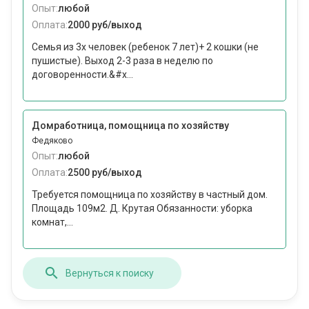
Опыт:
любой
Оплата:
2000 руб/выход
Семья из 3х человек (ребенок 7 лет)+ 2 кошки (не
пушистые). Выход 2-3 раза в неделю по
договоренности.&#x...
Домработница, помощница по хозяйству
Федяково
Опыт:
любой
Оплата:
2500 руб/выход
Требуется помощница по хозяйству в частный дом.
Площадь 109м2. Д. Крутая Обязанности: уборка
комнат,...
Вернуться к поиску