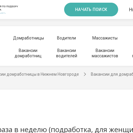
Н
НАЧАТЬ ПОИСК
Домработницы
Водители
Массажисты
Вакансии
Вакансии
Вакансии
домработниц
водителей
массажистов
сии домработницы в Нижнем Новгороде
Вакансии для домра
раза в неделю (подработка, для женщи