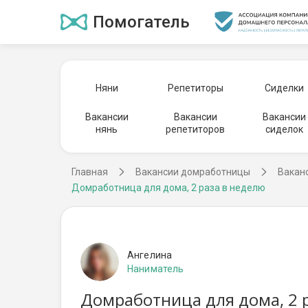
Помогатель
Няни
Репетиторы
Сиделки
Вакансии
Вакансии
Вакансии
нянь
репетиторов
сиделок
Главная
Вакансии домработницы
Вакан
Домработница для дома, 2 раза в неделю
Ангелина
Наниматель
Домработница для дома, 2 