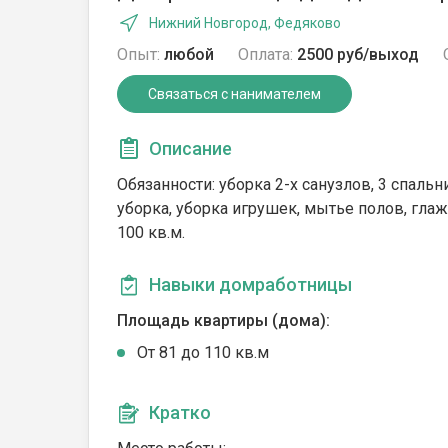
Нижний Новгород, Федяково
Опыт:
любой
Оплата:
2500 руб/выход
Связаться с нанимателем
Описание
Обязанности: уборка 2-х санузлов, 3 спальн
уборка, уборка игрушек, мытье полов, гл
100 кв.м.
Навыки домработницы
Площадь квартиры (дома):
От 81 до 110 кв.м
Кратко