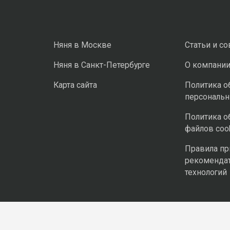
Няня в Москве
Статьи и с
Няня в Санкт-Петербурге
О компани
Карта сайта
Политика о
персональ
Политика о
файлов coo
Правила п
рекоменда
технологий