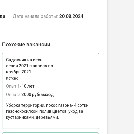
ода
Дата начала работы:
20.08.2024
Похожие вакансии
Садовник на весь
сезон 2021 с апреля по
ноябрь 2021
Кстово
Опыт:
1-10 лет
Оплата:
3000 руб/выход
Уборка территории, покос газона- 4 сотки
газонокосилкой, полив цветов, уход за
кустарниками, деревьями.