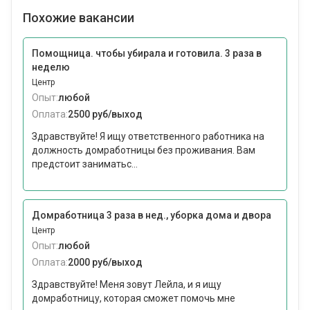
Похожие вакансии
Помощница. чтобы убирала и готовила. 3 раза в
неделю
Центр
Опыт:
любой
Оплата:
2500 руб/выход
Здравствуйте! Я ищу ответственного работника на
должность домработницы без проживания. Вам
предстоит заниматьс...
Домработница 3 раза в нед., уборка дома и двора
Центр
Опыт:
любой
Оплата:
2000 руб/выход
Здравствуйте! Меня зовут Лейла, и я ищу
домработницу, которая сможет помочь мне