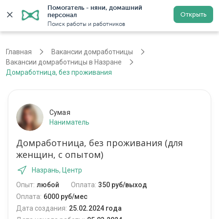
Помогатель - няни, домашний 
Открыть
персонал
Назрань
Войти
Регистрация
Поиск работы и работников
Главная
Вакансии домработницы
Вакансии домработницы в Назране
Домработница, без проживания
Сумая
Наниматель
Домработница, без проживания (для
женщин, с опытом)
Назрань, Центр
Опыт:
любой
Оплата:
350 руб/выход
Оплата:
6000 руб/мес
Дата создания:
25.02.2024 года