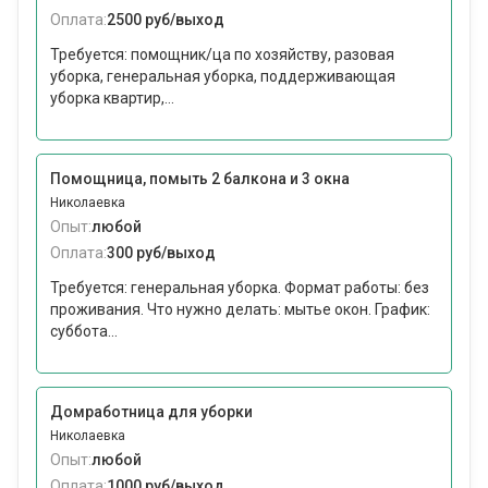
Оплата:
2500 руб/выход
Требуется: помощник/ца по хозяйству, разовая
уборка, генеральная уборка, поддерживающая
уборка квартир,...
Помощница, помыть 2 балкона и 3 окна
Николаевка
Опыт:
любой
Оплата:
300 руб/выход
Требуется: генеральная уборка. Формат работы: без
проживания. Что нужно делать: мытье окон. График:
суббота...
Домработница для уборки
Николаевка
Опыт:
любой
Оплата:
1000 руб/выход