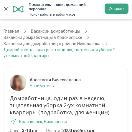
Помогатель - няни, домашний 
Открыть
персонал
Красноярск
Войти
Регистрация
Поиск работы и работников
Главная
Вакансии домработницы
Вакансии домработницы в Красноярске
Вакансии для домработниц в районе Николаевка
Домработница, один раз в неделю, тщательная уборка 2-
ух комнатной квартиры
Анастасия Вячеславовна
Наниматель
Домработница, один раз в неделю,
тщательная уборка 2-ух комнатной
квартиры (подработка, для женщин)
Красноярск, Николаевка
Опыт:
3-10 лет
Оплата:
3000 руб/выход