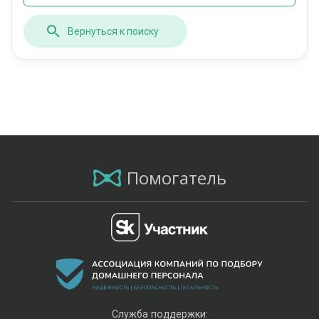
Вернуться к поиску
Помогатель
Служба поддержки: