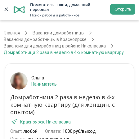
Помогатель - няни, домашний 
Открыть
персонал
Красноярск
Войти
Регистрация
Поиск работы и работников
Главная
Вакансии домработницы
Вакансии домработницы в Красноярске
Вакансии для домработниц в районе Николаевка
Домработница 2 раза в неделю в 4-х комнатную квартиру
Ольга
Наниматель
Домработница 2 раза в неделю в 4-х
комнатную квартиру (для женщин, с
опытом)
Красноярск, Николаевка
Опыт:
любой
Оплата:
1000 руб/выход
Оплата:
по договоренности