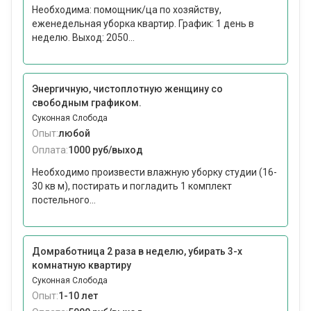
Необходима: помощник/ца по хозяйству,
еженедельная уборка квартир. График: 1 день в
неделю. Выход: 2050...
Энергичную, чистоплотную женщину со
свободным графиком.
Суконная Слобода
Опыт:
любой
Оплата:
1000 руб/выход
Необходимо произвести влажную уборку студии (16-
30 кв м), постирать и погладить 1 комплект
постельного...
Домработница 2 раза в неделю, убирать 3-х
комнатную квартиру
Суконная Слобода
Опыт:
1-10 лет