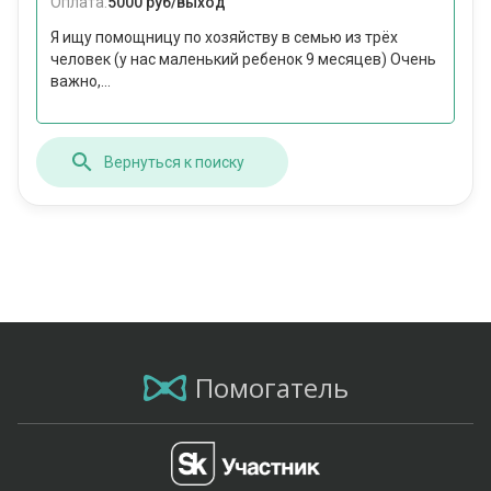
Оплата:
5000 руб/выход
Я ищу помощницу по хозяйству в семью из трёх
человек (у нас маленький ребенок 9 месяцев) Очень
важно,...
Вернуться к поиску
Помогатель