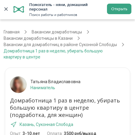
Помогатель - няни, домашний 
Открыть
персонал
Казань
Войти
Регистрация
Поиск работы и работников
Главная
Вакансии домработницы
Вакансии домработницы в Казани
Вакансии для домработниц в районе Суконной Слободы
Домработница 1 раз в неделю, убирать большую
квартиру в центре
Татьяна Владиславовна
Наниматель
Домработница 1 раз в неделю, убирать
большую квартиру в центре
(подработка, для женщин)
Казань, Суконная Слобода
Опыт:
3-10 лет
Оплата:
3500 руб/выход