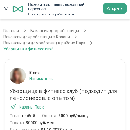
Помогатель - няни, домашний 
Открыть
персонал
Казань
Войти
Регистрация
Поиск работы и работников
Главная
Вакансии домработницы
Вакансии домработницы в Казани
Вакансии для домработниц в районе Парк
Уборщица в фитнесс клуб
Юлия
Наниматель
Уборщица в фитнесс клуб (подходит для
пенсионеров, с опытом)
Казань, Парк
Опыт:
любой
Оплата:
2000 руб/выход
Оплата:
30000 руб/мес
Дата создания:
31.10.2023 года