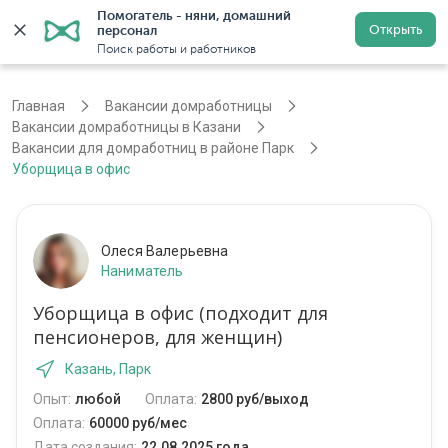
Помогатель - няни, домашний 
Открыть
персонал
Казань
Войти
Регистрация
Поиск работы и работников
Главная
Вакансии домработницы
Вакансии домработницы в Казани
Вакансии для домработниц в районе Парк
Уборщица в офис
Олеся Валерьевна
Наниматель
Уборщица в офис (подходит для
пенсионеров, для женщин)
Казань, Парк
Опыт:
любой
Оплата:
2800 руб/выход
Оплата:
60000 руб/мес
Дата создания:
22.08.2025 года