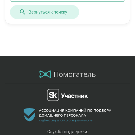
Вернуться к поиску
Помогатель
Служба поддержки: