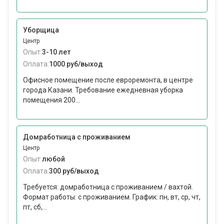
Уборщица
Центр
Опыт:
3-10 лет
Оплата:
1000 руб/выход
Офисное помещение после евроремонта, в центре
города Казани. Требование ежедневная уборка
помещения 200...
Домработница с проживанием
Центр
Опыт:
любой
Оплата:
300 руб/выход
Требуется: домработница с проживанием / вахтой.
Формат работы: c проживанием. График: пн, вт, ср, чт,
пт, сб,...