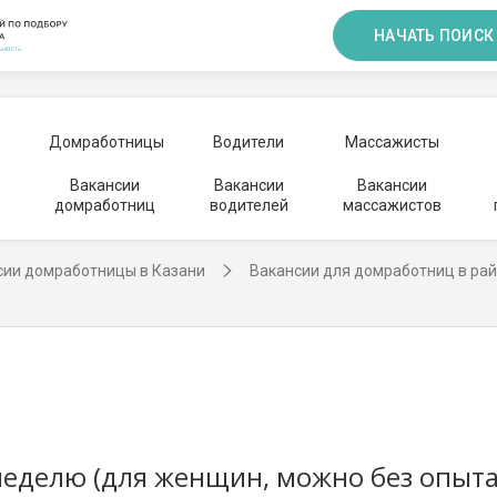
НАЧАТЬ ПОИСК
Домработницы
Водители
Массажисты
Вакансии
Вакансии
Вакансии
домработниц
водителей
массажистов
сии домработницы в Казани
Вакансии для домработниц в ра
неделю (для женщин, можно без опыта