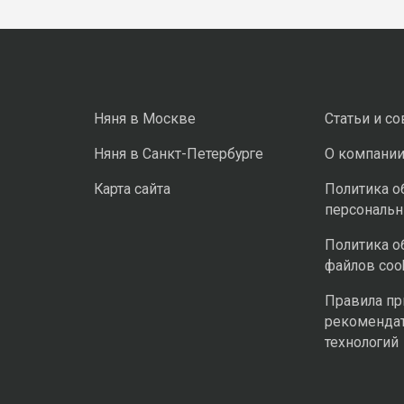
Няня в Москве
Статьи и с
Няня в Санкт-Петербурге
О компани
Карта сайта
Политика о
персональ
Политика о
файлов coo
Правила п
рекоменда
технологий