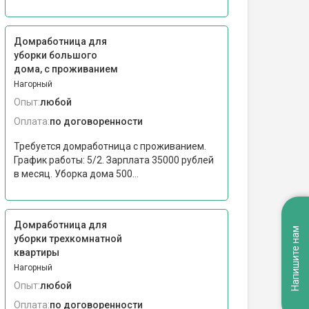
Домработница для
уборки большого
дома, с проживанием
Нагорный
Опыт:
любой
Оплата:
по договоренности
Требуется домработница с проживанием.
График работы: 5/2. Зарплата 35000 рублей
в месяц. Уборка дома 500...
Домработница для
Напишите нам
уборки трехкомнатной
квартиры
Нагорный
Опыт:
любой
Оплата:
по договоренности