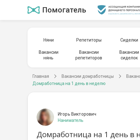
Помогатель
Няни
Репетиторы
Сиделки
Вакансии
Вакансии
Вакансии
нянь
репетиторов
сиделок
Главная
Вакансии домработницы
Вакан
Домработница на 1 день в неделю
Игорь Викторович
Наниматель
Домработница на 1 день в 