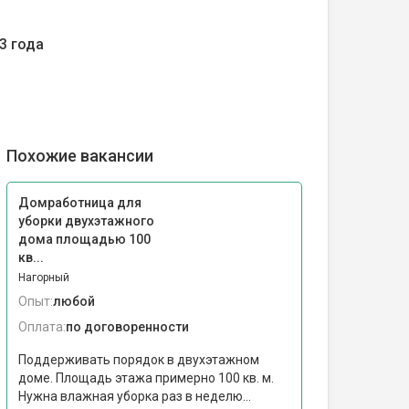
3 года
Похожие вакансии
Домработница для
уборки двухэтажного
дома площадью 100
кв...
Нагорный
Опыт:
любой
Оплата:
по договоренности
Поддерживать порядок в двухэтажном
доме. Площадь этажа примерно 100 кв. м.
Нужна влажная уборка раз в неделю...