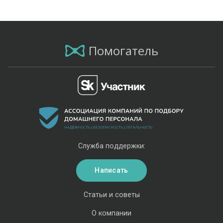
Помогатель
Служба поддержки:
Написать
Статьи и советы
О компании