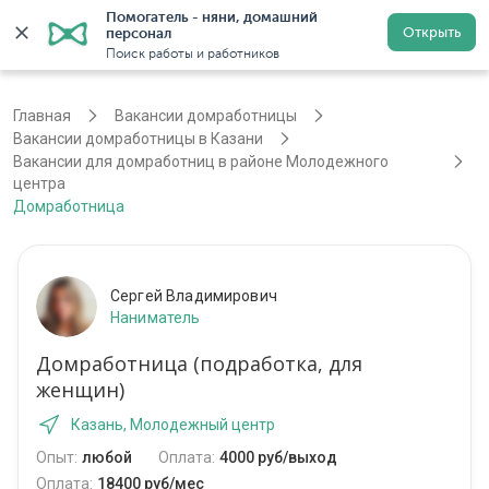
Помогатель - няни, домашний 
Открыть
персонал
Казань
Войти
Регистрация
Поиск работы и работников
Главная
Вакансии домработницы
Вакансии домработницы в Казани
Вакансии для домработниц в районе Молодежного
центра
Домработница
Сергей Владимирович
Наниматель
Домработница (подработка, для
женщин)
Казань, Молодежный центр
Опыт:
любой
Оплата:
4000 руб/выход
Оплата:
18400 руб/мес