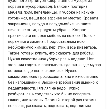
кухонного гарнитура. Сбор и вынос мусора из
корзин в мусоропровод. Балкон - протирка
мебели, пола, пепельницы. К уборке на кануне
готовимся, вещи все заранее на местах. Кровати
заправлены, посуда в посудомойке, на плите
ничего не стоит, продукты убраны. Ковров
практически нет, вся мебель на ножках. Полы -
керамика и ламинат. Предоставляем всю
необходимую химию, перчатки, весь инвентарь.
Также готовы купить, что скажете, для работы.
Нужна качественная уборка раз в неделю. Нет
желания ходить и показывать где пятна где мусор
остался, а где пыль скопилась. Нужно
самостоятельно профессионально и качественно
без напоминаний. Высокие требования именно к
педантичности. Тяп-ляп не надо. Нужно
разбираться в средствах что бы не испортить
глянец или камень. Первый -второй раз готовы
показать, рассказать, подсказать, поделиться