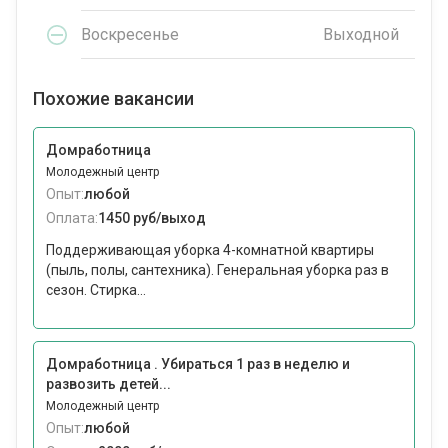
Воскресенье
Выходной
Похожие вакансии
Домработница
Молодежный центр
Опыт:
любой
Оплата:
1450 руб/выход
Поддерживающая уборка 4-комнатной квартиры
(пыль, полы, сантехника). Генеральная уборка раз в
сезон. Стирка...
Домработница . Убираться 1 раз в неделю и
развозить детей...
Молодежный центр
Опыт:
любой