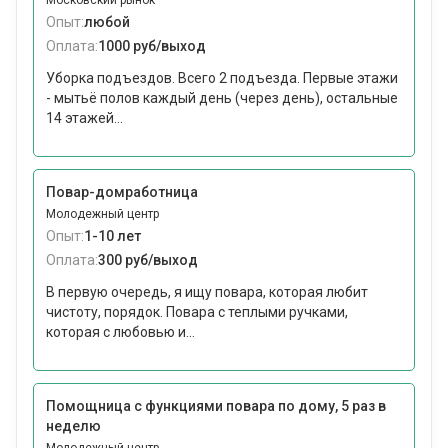
Московский рынок
Опыт:
любой
Оплата:
1000 руб/выход
Уборка подъездов. Всего 2 подъезда. Первые этажи
- мытьё полов каждый день (через день), остальные
14 этажей...
Повар-домработница
Молодежный центр
Опыт:
1-10 лет
Оплата:
300 руб/выход
В первую очередь, я ищу повара, которая любит
чистоту, порядок. Повара с теплыми ручками,
которая с любовью и...
Помощница с функциями повара по дому, 5 раз в
неделю