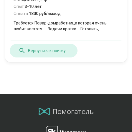
Молодежный центр
Опыт:
3-10 лет
Оплата:
1800 руб/выход
Требуется Повар-домработница которая очень
любит чистоту Задачи кратко: Готовить,...
Вернуться к поиску
Помогатель