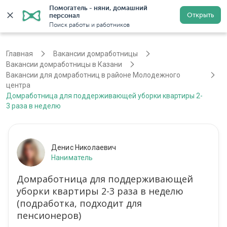
Помогатель - няни, домашний 
Открыть
персонал
Казань
Войти
Регистрация
Поиск работы и работников
Главная
Вакансии домработницы
Вакансии домработницы в Казани
Вакансии для домработниц в районе Молодежного
центра
Домработница для поддерживающей уборки квартиры 2-
3 раза в неделю
Денис Николаевич
Наниматель
Домработница для поддерживающей
уборки квартиры 2-3 раза в неделю
(подработка, подходит для
пенсионеров)