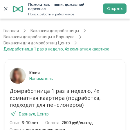
Помогатель - няни, домашний 
Открыть
персонал
Барнаул
Войти
Регистрация
Поиск работы и работников
Главная
Вакансии домработницы
Вакансии домработницы в Барнауле
Вакансии для домработниц Центр
Домработница 1 раз в неделю, 4х комнатная каартира
Юлия
Наниматель
Домработница 1 раз в неделю, 4х
комнатная каартира (подработка,
подходит для пенсионеров)
Барнаул, Центр
Опыт:
3-10 лет
Оплата:
2500 руб/выход
Оплата:
по договоренности