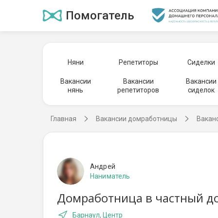
Помогатель
Няни
Репетиторы
Сиделки
Вакансии
Вакансии
Вакансии
нянь
репетиторов
сиделок
Главная
Вакансии домработницы
Вакан
Андрей
Наниматель
Домработница в частный до
Барнаул, Центр