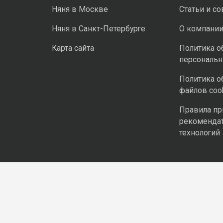
Няня в Москве
Статьи и с
Няня в Санкт-Петербурге
О компани
Карта сайта
Политика о
персональ
Политика о
файлов coo
Правила п
рекоменда
технологий