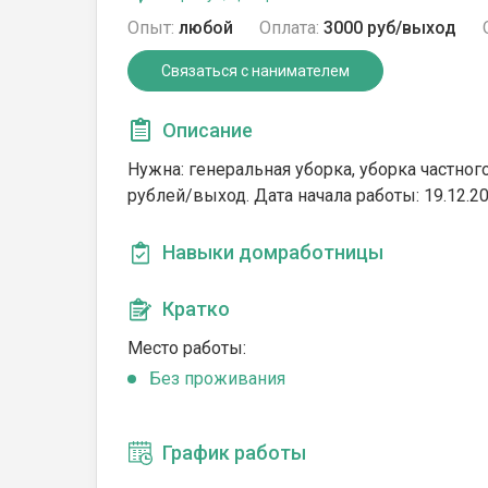
Опыт:
любой
Оплата:
3000 руб/выход
Связаться с нанимателем
Описание
Нужна: генеральная уборка, уборка частног
рублей/выход. Дата начала работы: 19.12.2
Навыки домработницы
Кратко
Место работы:
Без проживания
График работы