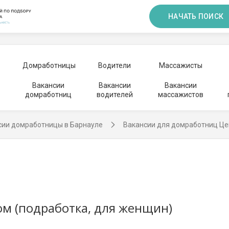
НАЧАТЬ ПОИСК
Домработницы
Водители
Массажисты
Вакансии
Вакансии
Вакансии
домработниц
водителей
массажистов
сии домработницы в Барнауле
Вакансии для домработниц Це
м (подработка, для женщин)