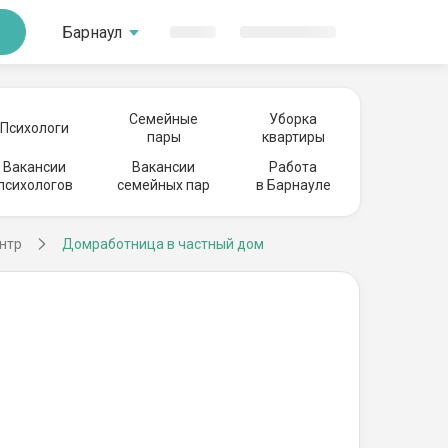
Барнаул
Семейные
Уборка
Психологи
пары
квартиры
Вакансии
Вакансии
Работа
психологов
семейных пар
в Барнауле
нтр
Домработница в частный дом