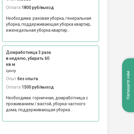
Оплата:
1800 руб/выход
Необходима: разовая уборка, генеральная
уборка, поддерживающая уборка квартир,
еженедельная уборка квартир...
Домработница 3 раза
в неделю, убирать 60
кв.м
Центр
Напишите нам
Опыт:
без опыта
Оплата:
1500 руб/выход
Необходима: горничная, домработница с
проживанием / вахтой, уборка частного
дома, поддерживающая уборка...