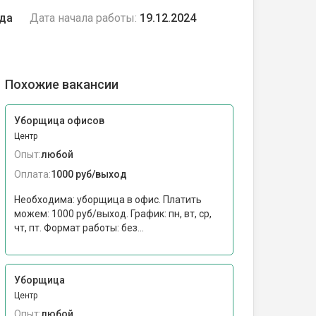
ода
Дата начала работы:
19.12.2024
Похожие вакансии
Уборщица офисов
Центр
Опыт:
любой
Оплата:
1000 руб/выход
Необходима: уборщица в офис. Платить
можем: 1000 руб/выход. График: пн, вт, ср,
чт, пт. Формат работы: без...
Уборщица
Центр
Опыт:
любой