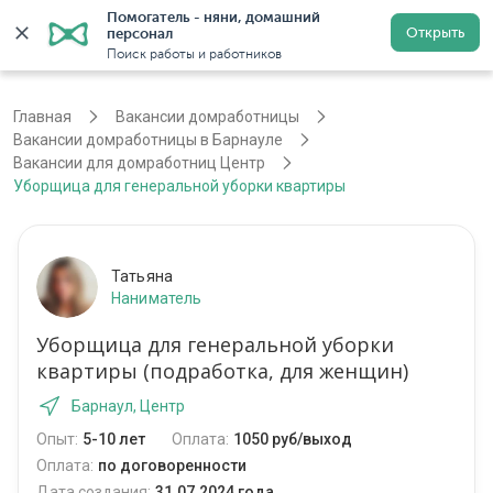
Помогатель - няни, домашний 
Открыть
персонал
Барнаул
Войти
Регистрация
Поиск работы и работников
Главная
Вакансии домработницы
Вакансии домработницы в Барнауле
Вакансии для домработниц Центр
Уборщица для генеральной уборки квартиры
Татьяна
Наниматель
Уборщица для генеральной уборки
квартиры (подработка, для женщин)
Барнаул, Центр
Опыт:
5-10 лет
Оплата:
1050 руб/выход
Оплата:
по договоренности
Дата создания:
31.07.2024 года