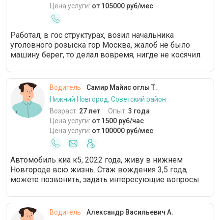
Цена услуги:
от 105000 руб/мес
Работал, в гос структурах, возил начальника
уголовного розыска гор Москва, жалоб не было
машину берег, то делал вовремя, нигде не косячил.
Водитель
Самир Майис оглы Т.
Нижний Новгород, Советский район
Возраст:
27 лет
Опыт:
3 года
Цена услуги:
от 1500 руб/час
Цена услуги:
от 100000 руб/мес
Автомобиль киа к5, 2022 года, живу в нижнем
Новгороде всю жизнь. Стаж вождения 3,5 года,
можете позвонить, задать интересующие вопросы.
Водитель
Александр Васильевич А.