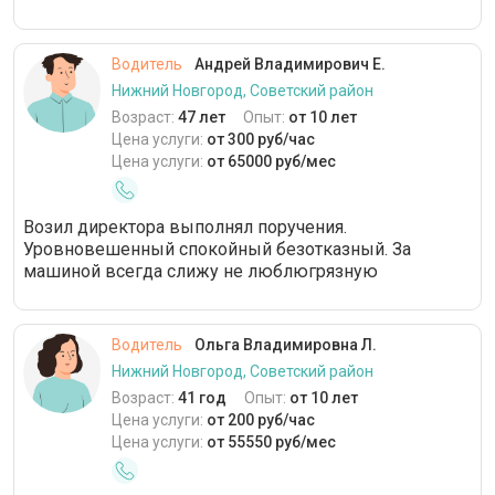
Водитель
Андрей Владимирович Е.
Нижний Новгород, Советский район
Возраст:
47 лет
Опыт:
от 10 лет
Цена услуги:
от 300 руб/час
Цена услуги:
от 65000 руб/мес
Возил директора выполнял поручения.
Уровновешенный спокойный безотказный. За
машиной всегда слижу не люблюгрязную
Водитель
Ольга Владимировна Л.
Нижний Новгород, Советский район
Возраст:
41 год
Опыт:
от 10 лет
Цена услуги:
от 200 руб/час
Цена услуги:
от 55550 руб/мес