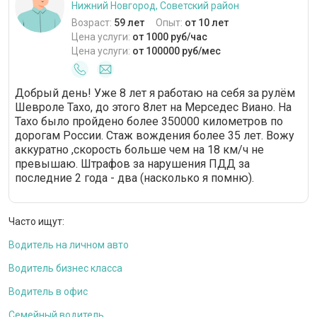
Нижний Новгород, Советский район
Возраст:
59 лет
Опыт:
от 10 лет
Цена услуги:
от 1000 руб/час
Цена услуги:
от 100000 руб/мес
Добрый день! Уже 8 лет я работаю на себя за рулём
Шевроле Тахо, до этого 8лет на Мерседес Виано. На
Тахо было пройдено более 350000 километров по
дорогам России. Стаж вождения более 35 лет. Вожу
аккуратно ,скорость больше чем на 18 км/ч не
превышаю. Штрафов за нарушения ПДД за
последние 2 года - два (насколько я помню).
Часто ищут:
Водитель на личном авто
Водитель бизнес класса
Водитель в офис
Семейный водитель