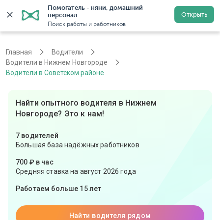
Помогатель - няни, домашний 
Открыть
персонал
Нижний Новгород
Войти
Регистрация
Поиск работы и работников
Главная
Водители
Водители в Нижнем Новгороде
Водители в Советском районе
Найти опытного водителя в Нижнем
Новгороде? Это к нам!
7 водителей
Большая база надёжных работников
700 ₽ в час
Средняя ставка на август 2026 года
Работаем больше 15 лет
Найти водителя рядом