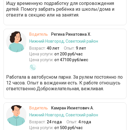
Ищу временную подработку для сопровождения
детей. Помогу забрать ребёнка из школы/дома и
отвезти в секцию или на занятия.
Водитель
Регина Ринатовна Х.
Нижний Новгород, Советский район
Возраст:
40 лет
Опыт:
9 лет
Цена услуги:
от 200 руб/час
Цена услуги:
от 47100 руб/мес
Работала в автобусном парке. За рулем постоянно по
12 часов. Опыт в вождении есть. К работе отношусь
ответственно.Доброжелательная, вежливая.
Водитель
Камран Икметович А.
Нижний Новгород, Советский район
Возраст:
24 года
Опыт:
4 года
Цена услуги:
от 500 руб/час