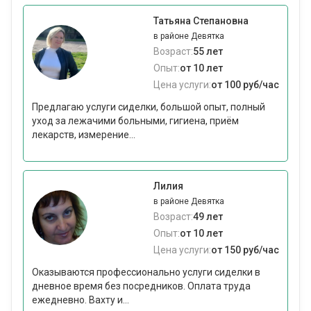
Татьяна Степановна
в районе Девятка
Возраст:
55 лет
Опыт:
от 10 лет
Цена услуги:
от 100 руб/час
Предлагаю услуги сиделки, большой опыт, полный
уход за лежачими больными, гигиена, приём
лекарств, измерение...
Лилия
в районе Девятка
Возраст:
49 лет
Опыт:
от 10 лет
Цена услуги:
от 150 руб/час
Оказываются профессионально услуги сиделки в
дневное время без посредников. Оплата труда
ежедневно. Вахту и...