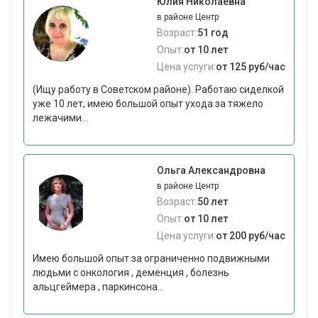
Юлия Николаевна
в районе Центр
Возраст:
51 год
Опыт:
от 10 лет
Цена услуги:
от 125 руб/час
(Ищу работу в Советском районе). Работаю сиделкой
уже 10 лет, имею большой опыт ухода за тяжело
лежачими...
Ольга Александровна
в районе Центр
Возраст:
50 лет
Опыт:
от 10 лет
Цена услуги:
от 200 руб/час
Имею большой опыт за ограниченно подвижными
людьми с онкология , деменция , болезнь
альцгеймера , паркинсона...