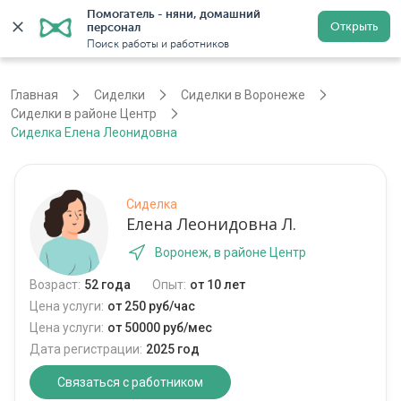
Помогатель - няни, домашний 
Открыть
персонал
Воронеж
Войти
Регистрация
Поиск работы и работников
Главная
Сиделки
Сиделки в Воронеже
Сиделки в районе Центр
Сиделка Елена Леонидовна
Сиделка
Елена Леонидовна Л.
Воронеж, в районе Центр
Возраст:
52 года
Опыт:
от 10 лет
Цена услуги:
от 250 руб/час
Цена услуги:
от 50000 руб/мес
Дата регистрации:
2025 год
Связаться с работником