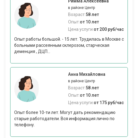
Римма Алексеевна
в районе Центр
Возраст:
58 лет
Опыт:
от 10 лет
Цена услуги:
от 200 руб/час
Опыт работы большой. - 15 лет. Трудилась в Москве с
больными рассеянным склерозом, старческая
деменция , ДЦП...
Анна Михайловна
в районе Центр
Возраст:
58 лет
Опыт:
от 10 лет
Цена услуги:
от 175 руб/час
Опыт более 10-ти лет. Могут дать рекомендацию
старые работодатели. Вся информация лично по
телефону.