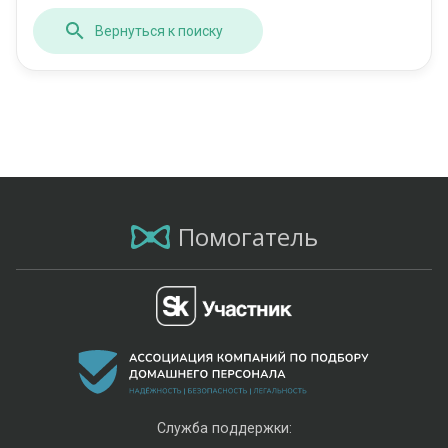
Вернуться к поиску
Помогатель
Служба поддержки: