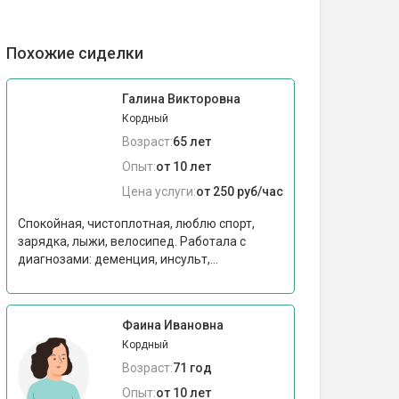
Похожие сиделки
Галина Викторовна
Кордный
Возраст:
65 лет
Опыт:
от 10 лет
Цена услуги:
от 250 руб/час
Спокойная, чистоплотная, люблю спорт,
зарядка, лыжи, велосипед. Работала с
диагнозами: деменция, инсульт,...
Фаина Ивановна
Кордный
Возраст:
71 год
Опыт:
от 10 лет