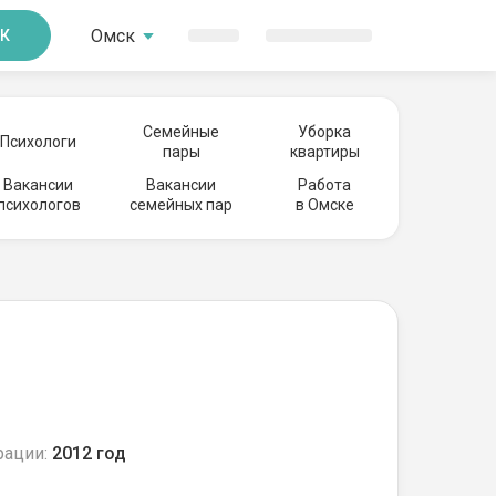
Омск
К
Семейные
Уборка
Психологи
пары
квартиры
Вакансии
Вакансии
Работа
психологов
семейных пар
в Омске
рации:
2012 год