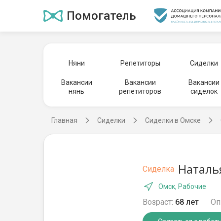
Помогатель
Няни
Репетиторы
Сиделки
Вакансии
Вакансии
Вакансии
нянь
репетиторов
сиделок
Главная
Сиделки
Сиделки в Омске
Наталь
Сиделка
Омск, Рабочие
Возраст:
68 лет
Оп