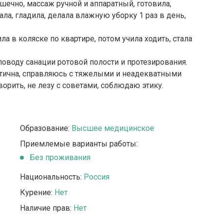
ечно, массаж ручной и аппаратный, готовила,
ла, гладила, делала влажную уборку 1 раз в день,
ла в коляске по квартире, потом учила ходить, стала
поводу санации ротовой полости и протезирования.
актична, справляюсь с тяжелыми и неадекватными
рить, не лезу с советами, соблюдаю этику.
Образование:
Высшее медицинское
Приемлемые варианты работы:
Без проживания
Национальность:
Россия
Курение:
Нет
Наличие прав:
Нет