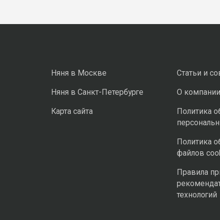
Няня в Москве
Статьи и с
Няня в Санкт-Петербурге
О компани
Карта сайта
Политика о
персональ
Политика о
файлов coo
Правила п
рекоменда
технологий