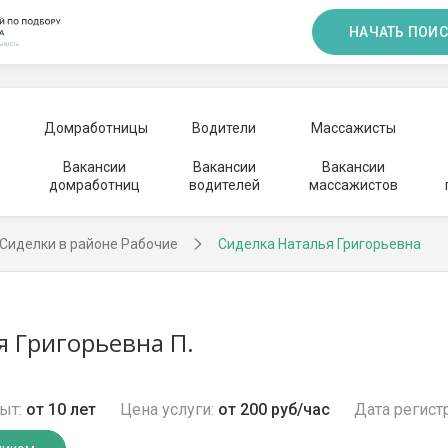
НАЧАТЬ ПОИС
Домработницы
Водители
Массажисты
Вакансии
Вакансии
Вакансии
домработниц
водителей
массажистов
Сиделки в районе Рабочие
Сиделка Наталья Григорьевна
я Григорьевна П.
ыт:
от 10 лет
Цена услуги:
от 200 руб/час
Дата регист