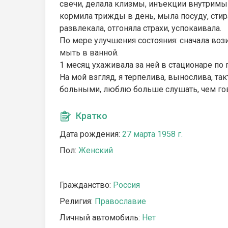
свечи, делала клизмы, инъекции внутримыш
кормила трижды в день, мыла посуду, стира
развлекала, отгоняла страхи, успокаивала.
По мере улучшения состояния: сначала вози
мыть в ванной.
1 месяц ухаживала за ней в стационаре по 
На мой взгляд, я терпелива, вынослива, т
больными, люблю больше слушать, чем гово
Кратко
Дата рождения:
27 марта 1958 г.
Пол:
Женский
Гражданство:
Россия
Религия:
Православие
Личный автомобиль:
Нет