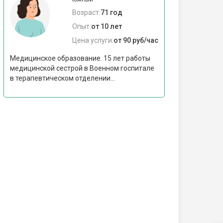
Возраст:
71 год
Опыт:
от 10 лет
Цена услуги:
от 90 руб/час
Медицинское образование. 15 лет работы
медицинской сестрой в Военном госпитале
в терапевтическом отделении...