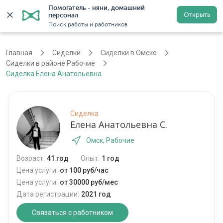
Помогатель - няни, домашний 
Открыть
персонал
Омск
Войти
Регистрация
Поиск работы и работников
Главная
Сиделки
Сиделки в Омске
Сиделки в районе Рабочие
Сиделка Елена Анатольевна
Сиделка
Елена Анатольевна С.
Омск, Рабочие
Возраст:
41 год
Опыт:
1 год
Цена услуги:
от 100 руб/час
Цена услуги:
от 30000 руб/мес
Дата регистрации:
2021 год
Связаться с работником