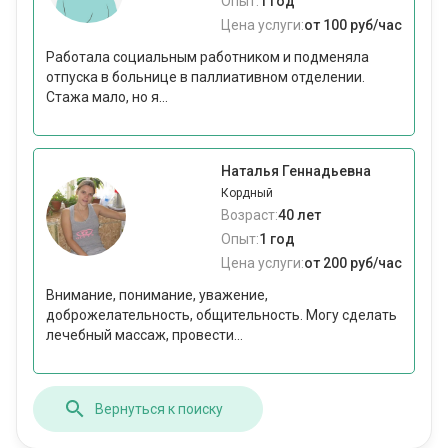
Опыт:
1 год
Цена услуги:
от 100 руб/час
Работала социальным работником и подменяла
отпуска в больнице в паллиативном отделении.
Стажа мало, но я...
Наталья Геннадьевна
Кордный
Возраст:
40 лет
Опыт:
1 год
Цена услуги:
от 200 руб/час
Внимание, понимание, уважение,
доброжелательность, общительность. Могу сделать
лечебный массаж, провести...
Вернуться к поиску