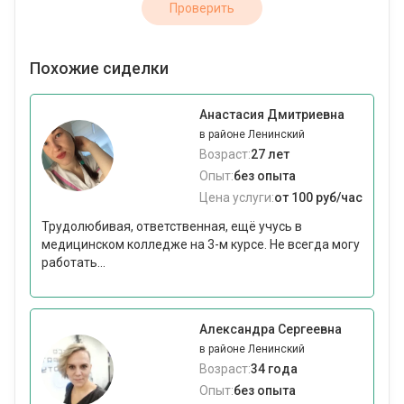
Проверить
Похожие сиделки
Анастасия Дмитриевна
в районе Ленинский
Возраст:
27 лет
Опыт:
без опыта
Цена услуги:
от 100 руб/час
Трудолюбивая, ответственная, ещё учусь в
медицинском колледже на 3-м курсе. Не всегда могу
работать...
Александра Сергеевна
в районе Ленинский
Возраст:
34 года
Опыт:
без опыта