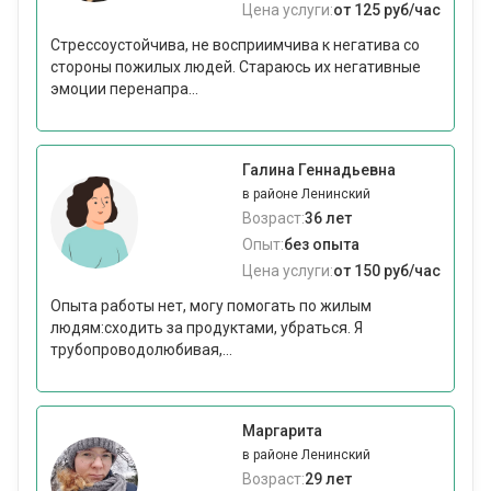
Цена услуги:
от 125 руб/час
Стрессоустойчива, не восприимчива к негатива со
стороны пожилых людей. Стараюсь их негативные
эмоции перенапра...
Галина Геннадьевна
в районе Ленинский
Возраст:
36 лет
Опыт:
без опыта
Цена услуги:
от 150 руб/час
Опыта работы нет, могу помогать по жилым
людям:сходить за продуктами, убраться. Я
трубопроводолюбивая,...
Маргарита
в районе Ленинский
Возраст:
29 лет