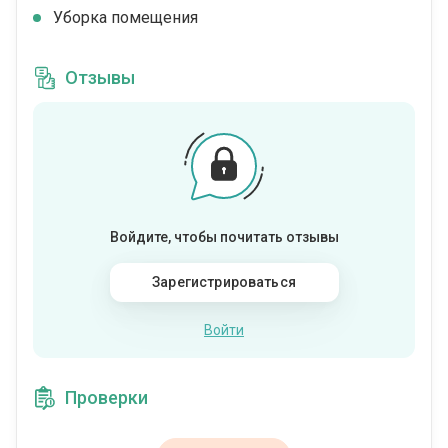
Уборка помещения
Отзывы
Войдите, чтобы почитать отзывы
Зарегистрироваться
Войти
Проверки