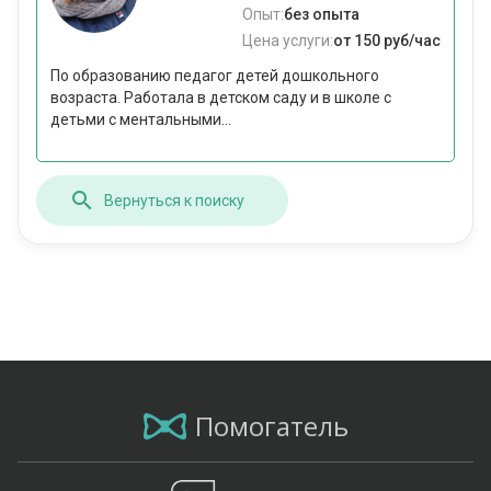
Опыт:
без опыта
Цена услуги:
от 150 руб/час
По образованию педагог детей дошкольного
возраста. Работала в детском саду и в школе с
детьми с ментальными...
Вернуться к поиску
Помогатель