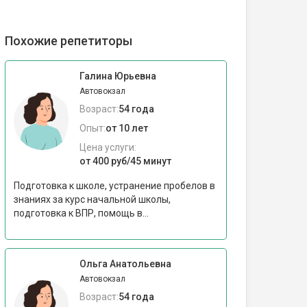
Похожие репетиторы
Галина Юрьевна
Автовокзал
Возраст:
54 года
Опыт:
от 10 лет
Цена услуги:
от 400 руб/45 минут
Подготовка к школе, устранение пробелов в
знаниях за курс начальной школы,
подготовка к ВПР, помощь в...
Ольга Анатольевна
Автовокзал
Возраст:
54 года