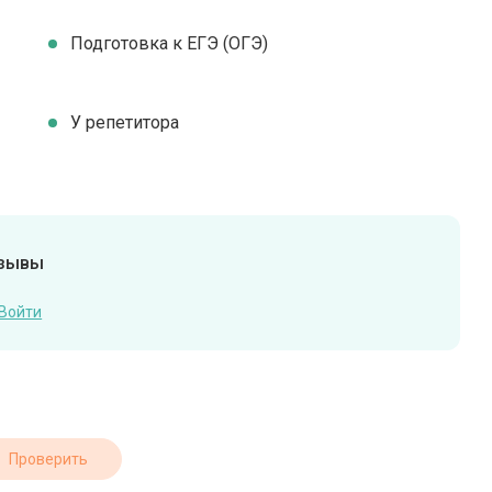
Подготовка к ЕГЭ (ОГЭ)
У репетитора
тзывы
Войти
Проверить