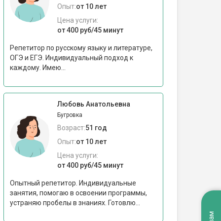
Опыт:
от 10 лет
Цена услуги:
от 400 руб/45 минут
Репетитор по русскому языку и литературе,
ОГЭ и ЕГЭ. Индивидуальный подход к
каждому. Имею...
Любовь Анатольевна
Бугровка
Возраст:
51 год
Опыт:
от 10 лет
Цена услуги:
от 400 руб/45 минут
Опытный репетитор. Индивидуальные
занятия, помогаю в освоении программы,
устраняю пробелы в знаниях. Готовлю...