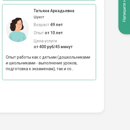
Напишите нам
Татьяна Аркадьевна
Шуист
Возраст:
49 лет
Опыт:
от 10 лет
Цена услуги:
от 400 руб/45 минут
Опыт работы как с детьми (дошкольниками
и школьниками - выполнение уроков,
подготовка к экзаменам), так и со...