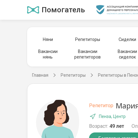
Помогатель
Няни
Репетиторы
Сиделки
Вакансии
Вакансии
Вакансии
нянь
репетиторов
сиделок
Главная
Репетиторы
Репетиторы в Пенз
Мария
Репетитор
Пенза, Центр
Возраст:
49 лет
Оп