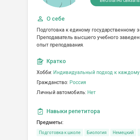
Бесплатно связать
О себе
Подготовка к единому государственному эк
Преподаватель высшего учебного заведени
опыт преподавания.
Кратко
Хобби:
Индивидуальный подход к каждому 
Гражданство:
Россия
Личный автомобиль:
Нет
Навыки репетитора
Предметы:
Подготовка к школе
Биология
Немецкий