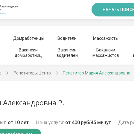
НАЧАТЬ ПОИС
Домработницы
Водители
Массажисты
Вакансии
Вакансии
Вакансии
домработниц
водителей
массажистов
е
Репетиторы Центр
Репетитор Мария Александровна
 Александровна Р.
ыт:
от 10 лет
Цена услуги:
от 400 руб/45 минут
Дата р