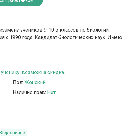
ся с работником
замену учеников 9-10-х классов по биологии.
я с 1990 года. Кандидат биологических наук. Имею
ученику, возможна скидка.
Пол:
Женский
Наличие прав:
Нет
Фортепиано