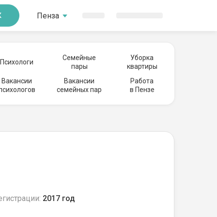
Пенза
К
Семейные
Уборка
Психологи
пары
квартиры
Вакансии
Вакансии
Работа
психологов
семейных пар
в Пензе
егистрации:
2017 год