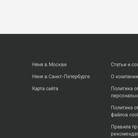
Няня в Москве
Статьи и с
Няня в Санкт-Петербурге
О компани
Карта сайта
Политика о
персональ
Политика о
файлов coo
Правила п
рекоменда