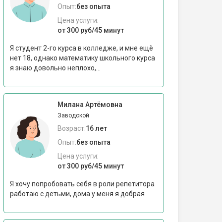
Опыт:
без опыта
Цена услуги:
от 300 руб/45 минут
Я студент 2-го курса в колледже, и мне ещё
нет 18, однако математику школьного курса
я знаю довольно неплохо,...
Милана Артёмовна
Заводской
Возраст:
16 лет
Опыт:
без опыта
Цена услуги:
от 300 руб/45 минут
Я хочу попробовать себя в роли репетитора
работаю с детьми, дома у меня я добрая