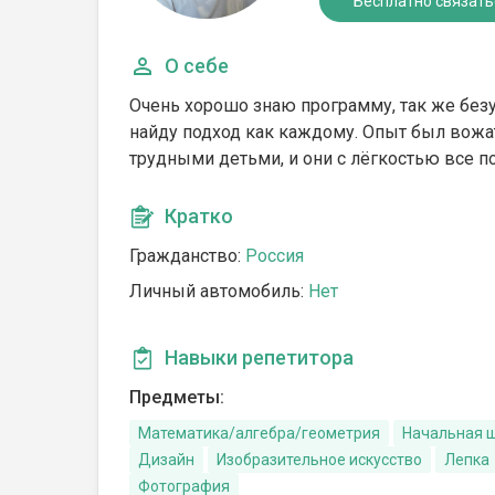
Бесплатно связать
О себе
Очень хорошо знаю программу, так же без
найду подход как каждому. Опыт был вожа
трудными детьми, и они с лёгкостью все п
Кратко
Гражданство:
Россия
Личный автомобиль:
Нет
Навыки репетитора
Предметы:
Математика/алгебра/геометрия
Начальная 
Дизайн
Изобразительное искусство
Лепка
Фотография