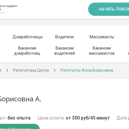
НАЧАТЬ ПОИС
Домработницы
Водители
Массажисты
Вакансии
Вакансии
Вакансии
домработниц
водителей
массажистов
е
Репетиторы Центр
Репетитор Анна Борисовна
Борисовна А.
ыт:
без опыта
Цена услуги:
от 300 руб/45 минут
Дата 