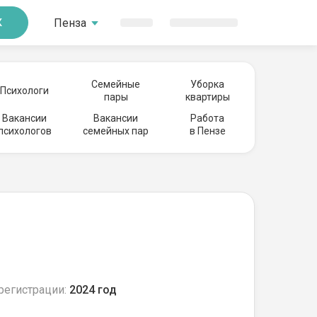
Пенза
К
Семейные
Уборка
Психологи
пары
квартиры
Вакансии
Вакансии
Работа
психологов
семейных пар
в Пензе
регистрации:
2024 год