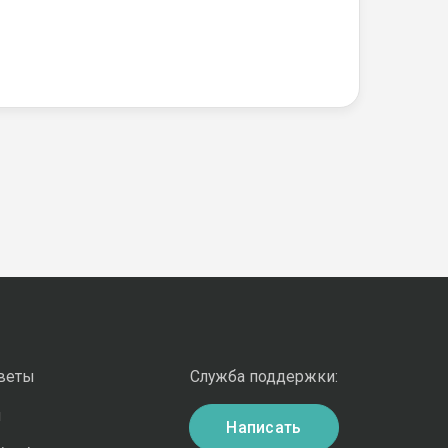
оветы
Служба поддержки:
и
Написать