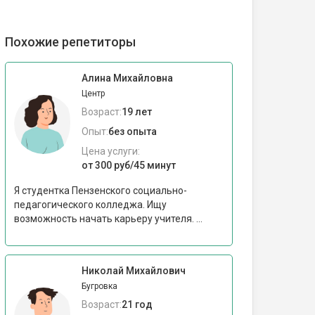
Похожие репетиторы
Алина Михайловна
Центр
Возраст:
19 лет
Опыт:
без опыта
Цена услуги:
от 300 руб/45 минут
Я студентка Пензенского социально-
педагогического колледжа. Ищу
возможность начать карьеру учителя. ...
Николай Михайлович
Бугровка
Возраст:
21 год