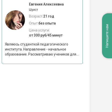
Евгения Алексеевна
Шуист
Возраст:
21 год
Опыт:
без опыта
Напишите нам
Цена услуги:
от 300 руб/45 минут
Являюсь студенткой педагогического
института. Направление - начальное
образование. Рассматриваю учеников для...