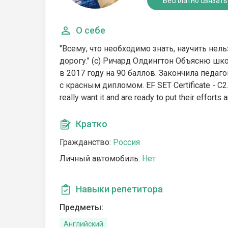
Бесплатно связать
О себе
"Всему, что необходимо знать, научить нель
дорогу." (с) Ричард Олдингтон Объясню шк
в 2017 году на 90 баллов. Закончила педаг
с красным дипломом. EF SET Certificate - C2. I
really want it and are ready to put their efforts 
Кратко
Гражданство:
Россия
Личный автомобиль:
Нет
Навыки репетитора
Предметы:
Английский