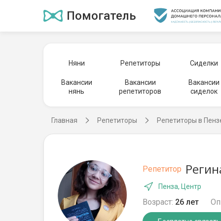
Помогатель
Няни
Репетиторы
Сиделки
Вакансии
Вакансии
Вакансии
нянь
репетиторов
сиделок
Главная
Репетиторы
Репетиторы в Пенз
Регин
Репетитор
Пенза, Центр
Возраст:
26 лет
Оп