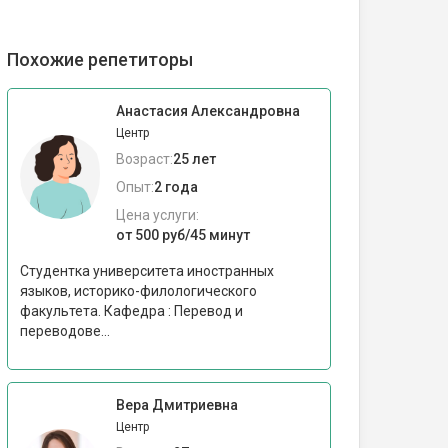
Похожие репетиторы
Анастасия Александровна
Центр
Возраст:
25 лет
Опыт:
2 года
Цена услуги:
от 500 руб/45 минут
Студентка университета иностранных
языков, историко-филологического
факультета. Кафедра : Перевод и
переводове...
Вера Дмитриевна
Центр