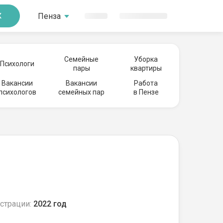
Пенза
К
Семейные
Уборка
Психологи
пары
квартиры
Вакансии
Вакансии
Работа
психологов
семейных пар
в Пензе
страции:
2022 год