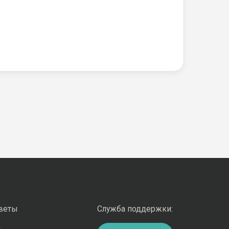
оветы
Служба поддержки:
и