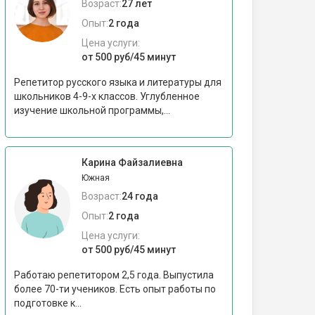
Возраст:
27 лет
Опыт:
2 года
Цена услуги:
от 500 руб/45 минут
Репетитор русского языка и литературы для
школьников 4-9-х классов. Углубленное
изучение школьной программы,...
Карина Файзалиевна
Южная
Возраст:
24 года
Опыт:
2 года
Цена услуги:
от 500 руб/45 минут
Работаю репетитором 2,5 года. Выпустила
более 70-ти учеников. Есть опыт работы по
подготовке к...