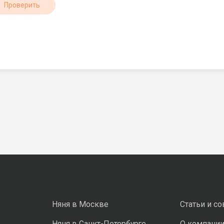
Проверить
Няня в Москве
Статьи и с
Няня в Санкт-Петербурге
О компани