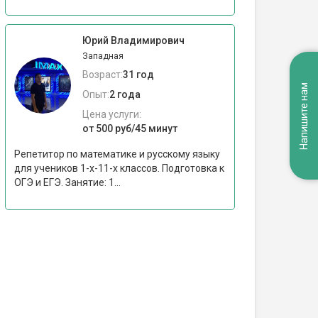
Юрий Владимирович
Западная
Возраст:
31 год
Напишите нам
Опыт:
2 года
Цена услуги:
от 500 руб/45 минут
Репетитор по математике и русскому языку
для учеников 1-х-11-х классов. Подготовка к
ОГЭ и ЕГЭ. Занятие: 1...