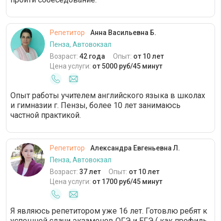
Репетитор
Анна Васильевна Б.
Пенза, Автовокзал
Возраст:
42 года
Опыт:
от 10 лет
Цена услуги:
от 5000 руб/45 минут
Опыт работы учителем английского языка в школах
и гимназии г. Пензы, более 10 лет занимаюсь
частной практикой.
Репетитор
Александра Евгеньевна Л.
Пенза, Автовокзал
Возраст:
37 лет
Опыт:
от 10 лет
Цена услуги:
от 1700 руб/45 минут
Я являюсь репетитором уже 16 лет. Готовлю ребят к
успешной сдачи экзаменов ОГЭ и ЕГЭ ( как профиль,