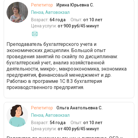
Репетитор
Ирина Юрьевна С.
Пенза, Автовокзал
Возраст:
64 года
Опыт:
от 10 лет
Цена услуги:
от 900 руб/45 минут
Преподаватель бухгалтерского учета и
экономических дисциплин. Большой опыт
проведения занятий по скайпу по дисциплинам:
бухгалтерский учет, анализ хозяйственной
деятельности, микро-, макроэкономика, экономика
предприятия, финансовый менеджмент и др.
Работаю в программе 1С 8.3 бухгалтерия
производственного предприятия.
Репетитор
Ольга Анатольевна С.
Пенза, Автовокзал
Возраст:
54 года
Опыт:
от 10 лет
Цена услуги:
от 400 руб/45 минут