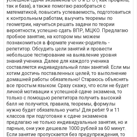
так и база), а также помогаю разобраться с
математикой, повысить успеваемость, подготовиться
к контрольным работам, выучить теоремы по
геометрии, научиться решать задачи по теории
вероятности, успешно сдать ВПР, МЦКО. Предлагаю
пробное занятие, на котором мы можем
познакомиться в формате ученик-родитель -
репетитор. Обсудить цели занятий и провести
небольшое тестирование на выявление уровня
знаний ученика. Далее для каждого ученика
составляется индивидуальный план занятий. Если мы
хотим достичь поставленных целей, то выполнение
домашней работы обязательно! Стараюсь объяснять
все простым языком. Сразу скажу, что если не будет
личной мотивации к успешной сдаче экзамена, то
только с помощью репетитора получить высокий
балл не получится, правила, теоремы, формулы
нужно будет обязательно учить! Для ре6ят 9 и 11
классов при подготовке к сдаче экзаменов
предлагаю не только индивидуальные занятия, но и
парные, они уже дешевле 1000 рублей за 60 минут.
Если занятие пропускается без предупреждения, то