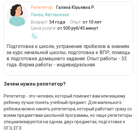
Репетитор
Галина Юрьевна Р.
Пенза, Автовокзал
Возраст:
54 года
Опыт:
от 10 лет
Цена услуги:
от 500 руб/45 минут
Подготовка к школе, устранение пробелов в знаниях
за курс начальной школы, подготовка к ВПР, помощь
в подготовке домашнего задания. Опыт работы - 32
года. Форма работы - индивидуальная.
Зачем нужен репетитор?
Репетитор - это человек, который поможет вам или вашему
ребенку лучше понять учебный предмет. Для маленького
ребенка можно нанять репетитора, который работает сразу со
всеми предметами школьной программы, но чаще репетиторы
специализируются на одном, двух предметах, подготовке к
ОГЭ, ЕГЭ.