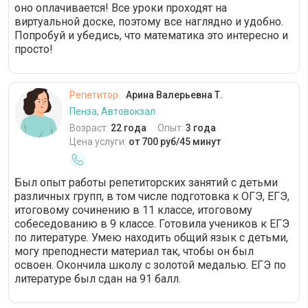
оно оплачивается! Все уроки проходят на
виртуальной доске, поэтому все наглядно и удобно.
Попробуй и убедись, что математика это интересно и
просто!
Репетитор
Арина Валерьевна Т.
Пенза, Автовокзал
Возраст:
22 года
Опыт:
3 года
Цена услуги:
от 700 руб/45 минут
Был опыт работы репетиторских занятий с детьми
различных групп, в том числе подготовка к ОГЭ, ЕГЭ,
итоговому сочинению в 11 классе, итоговому
собеседованию в 9 классе. Готовила учеников к ЕГЭ
по литературе. Умею находить общий язык с детьми,
могу преподнести материал так, чтобы он был
освоен. Окончила школу с золотой медалью. ЕГЭ по
литературе был сдан на 91 балл.