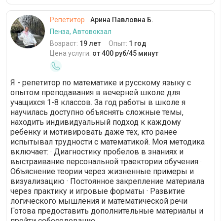
Репетитор
Арина Павловна Б.
Пенза, Автовокзал
Возраст:
19 лет
Опыт:
1 год
Цена услуги:
от 400 руб/45 минут
Я - репетитор по математике и русскому языку с
опытом преподавания в вечерней школе для
учащихся 1-8 классов. За год работы в школе я
научилась доступно объяснять сложные темы,
находить индивидуальный подход к каждому
ребенку и мотивировать даже тех, кто ранее
испытывал трудности с математикой. Моя методика
включает: · Диагностику пробелов в знаниях и
выстраивание персональной траектории обучения ·
Объяснение теории через жизненные примеры и
визуализацию · Постоянное закрепление материала
через практику и игровые форматы · Развитие
логического мышления и математической речи
Готова предоставить дополнительные материалы и
пройти собеседование.