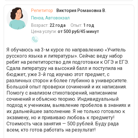
Репетитор
Виктория Романовна В.
Пенза, Автовокзал
Возраст:
22 года
Опыт:
1 год
Цена услуги:
от 500 руб/45 минут
Я обучаюсь на 3-м курсе по направлению «Учитель
русского языка и литературы». Сейчас веду набор
ребят на репетиторство для подготовки к ОГЭ и ЕГЭ.
Сдала литературу на высокий балл и поступила на
бюджет, уже 3-й год изучаю этот предмет, с
различных сторон и более глубинно в университете.
Большой опыт проверки сочинений и их написания.
Помогу с анализом стихотворений, написанием
сочинений и объясню теорию. Индивидуальный
подход к ученикам, выявление пробелов в знаниях и
их дальнейшее заполнение. Я не только готовлю к
экзамену, но и прививаю любовь к предмету!
Стоимость часа занятия — 500 рублей. Буду рада
всем, кто готов работать на результат!