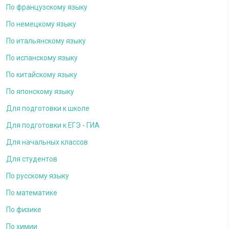
По французскому языку
По немецкому языку
По итальянскому языку
По испанскому языку
По китайскому языку
По японскому языку
Для подготовки к школе
Для подготовки к ЕГЭ - ГИА
Для начальных классов
Для студентов
По русскому языку
По математике
По физике
По химии