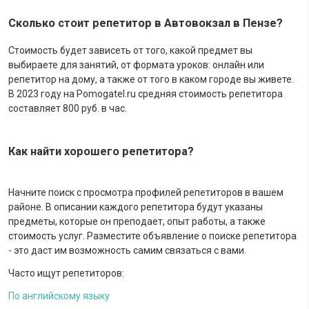
Сколько стоит репетитор в Автовокзал в Пензе?
Стоимость будет зависеть от того, какой предмет вы
выбираете для занятий, от формата уроков: онлайн или
репетитор на дому, а также от того в каком городе вы живете.
В 2023 году на Pomogatel.ru cредняя стоимость репетитора
составляет 800 руб. в час.
Как найти хорошего репетитора?
Начните поиск с просмотра профилей репетиторов в вашем
районе. В описании каждого репетитора будут указаны
предметы, которые он преподает, опыт работы, а также
стоимость услуг. Разместите объявление о поиске репетитора
- это даст им возможность самим связаться с вами.
Часто ищут репетиторов:
По английскому языку