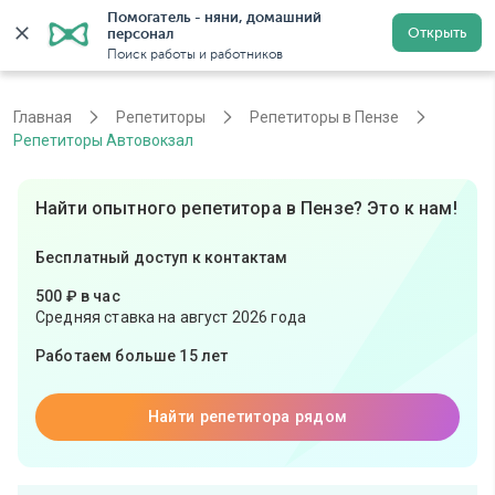
Помогатель - няни, домашний 
Открыть
персонал
Пенза
Войти
Регистрация
Поиск работы и работников
Главная
Репетиторы
Репетиторы в Пензе
Репетиторы Автовокзал
Найти опытного репетитора в Пензе? Это к нам!
Бесплатный доступ к контактам
500 ₽ в час
Средняя ставка на август 2026 года
Работаем больше 15 лет
Найти репетитора рядом