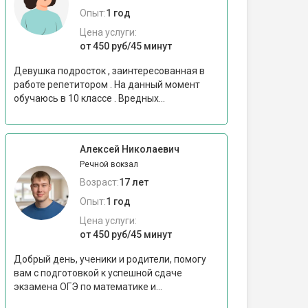
Опыт:
1 год
Цена услуги:
от 450 руб/45 минут
Девушка подросток , заинтересованная в
работе репетитором . На данный момент
обучаюсь в 10 классе . Вредных...
Алексей Николаевич
Речной вокзал
Возраст:
17 лет
Опыт:
1 год
Цена услуги:
от 450 руб/45 минут
Добрый день, ученики и родители, помогу
вам с подготовкой к успешной сдаче
экзамена ОГЭ по математике и...