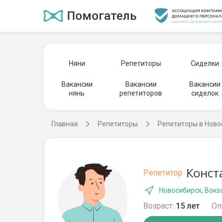
Помогатель
Няни
Репетиторы
Сиделки
Вакансии
Вакансии
Вакансии
нянь
репетиторов
сиделок
Главная
Репетиторы
Репетиторы в Ново
Конст
Репетитор
Новосибирск, Вокз
Возраст:
15 лет
Оп