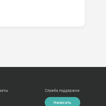
оветы
Служба поддержки:
и
Написать