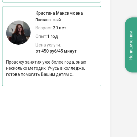
Кристина Максимовна
Плехановский
Возраст:
20 лет
Напишите нам
Опыт:
1 год
Цена услуги:
от 450 руб/45 минут
Провожу занятия уже более года, знаю
несколько методик. Учусь в колледже,
готова помогать Вашим детям с...