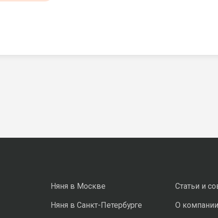
Няня в Москве
Статьи и с
Няня в Санкт-Петербурге
О компани