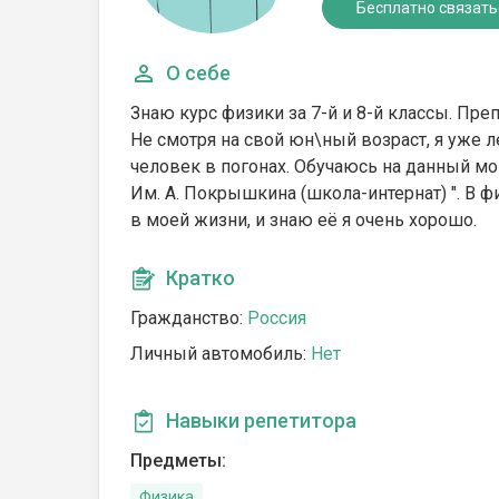
Бесплатно связать
О себе
Знаю курс физики за 7-й и 8-й классы. Пре
Не смотря на свой юн\ный возраст, я уже л
человек в погонах. Обучаюсь на данный м
Им. А. Покрышкина (школа-интернат) ". В 
в моей жизни, и знаю еë я очень хорошо.
Кратко
Гражданство:
Россия
Личный автомобиль:
Нет
Навыки репетитора
Предметы:
Физика