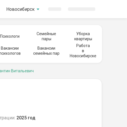
Новосибирск
Семейные
Уборка
Психологи
пары
квартиры
Работа
Вакансии
Вакансии
в
психологов
семейных пар
Новосибирске
антин Витальевич
трации:
2025 год