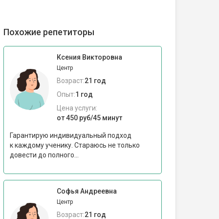
Похожие репетиторы
Ксения Викторовна
Центр
Возраст:
21 год
Опыт:
1 год
Цена услуги:
от 450 руб/45 минут
Гарантирую индивидуальный подход
к каждому ученику. Стараюсь не только
довести до полного...
Софья Андреевна
Центр
Возраст:
21 год