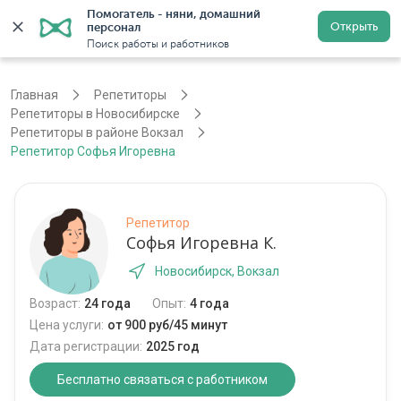
Помогатель - няни, домашний 
Открыть
персонал
Новосибирск
Войти
Регистрация
Поиск работы и работников
Главная
Репетиторы
Репетиторы в Новосибирске
Репетиторы в районе Вокзал
Репетитор Софья Игоревна
Репетитор
Софья Игоревна К.
Новосибирск, Вокзал
Возраст:
24 года
Опыт:
4 года
Цена услуги:
от 900 руб/45 минут
Дата регистрации:
2025 год
Бесплатно связаться с работником