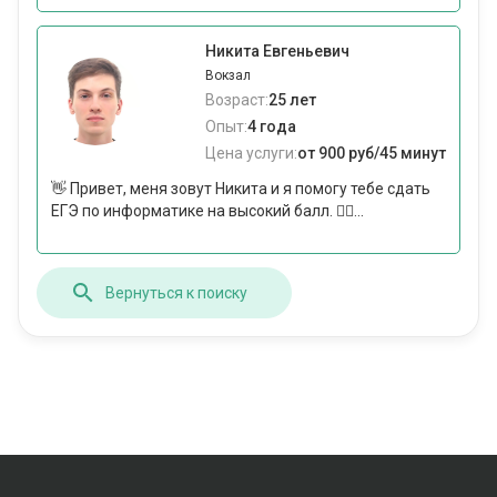
Никита Евгеньевич
Вокзал
Возраст:
25 лет
Опыт:
4 года
Цена услуги:
от 900 руб/45 минут
👋 Привет, меня зовут Никита и я помогу тебе сдать
ЕГЭ по информатике на высокий балл. 💁‍♂️...
Вернуться к поиску