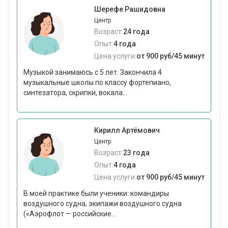
Шерефе Рашидовна
Центр
Возраст:
24 года
Опыт:
4 года
Цена услуги:
от 900 руб/45 минут
Музыкой занимаюсь с 5 лет. Закончила 4
музыкальные школы по классу фортепиано,
синтезатора, скрипки, вокала...
Кирилл Артёмович
Центр
Возраст:
23 года
Опыт:
4 года
Цена услуги:
от 900 руб/45 минут
В моей практике были ученики: командиры
воздушного судна, экипажи воздушного судна
(«Аэрофлот — российские...