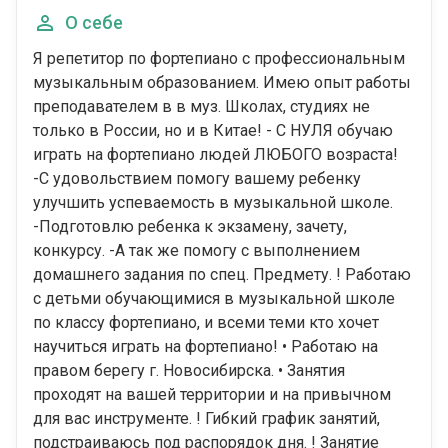
О себе
Я репетитор по фортепиано с профессиональным
музыкальным образованием. Имею опыт работы
преподавателем в в муз. Школах, студиях не
только в России, но и в Китае! - С НУЛЯ обучаю
играть на фортепиано людей ЛЮБОГО возраста!
-С удовольствием помогу вашему ребенку
улучшить успеваемость в музыкальной школе.
-Подготовлю ребенка к экзамену, зачету,
конкурсу. -А так же помогу с выполнением
домашнего задания по спец. Предмету. ! Работаю
с детьми обучающимися в музыкальной школе
по классу фортепиано, и всеми теми кто хочет
научиться играть на фортепиано! • Работаю на
правом берегу г. Новосибирска. • Занятия
проходят на вашей территории и на привычном
для вас инструменте. ! Гибкий график занятий,
подстраиваюсь под распорядок дня. ! Занятие