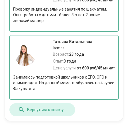
Цена услуги:
от 600 руб/45 минут
Провожу индивидуальные занятия по шахматам.
Опыт работы с детьми - более 3-х лет. Звание -
женский мастер...
Татьяна Витальевна
Вокзал
Возраст:
23 года
Опыт:
3 года
Цена услуги:
от 600 руб/45 минут
Занимаюсь подготовкой школьников к ЕГЭ, ОГЭ и
олимпиадам. На данный момент обучаюсь на 4 курсе
Факультета...
Вернуться к поиску