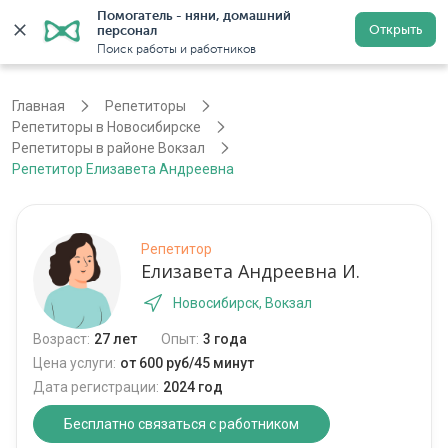
Помогатель - няни, домашний 
Открыть
персонал
Новосибирск
Войти
Регистрация
Поиск работы и работников
Главная
Репетиторы
Репетиторы в Новосибирске
Репетиторы в районе Вокзал
Репетитор Елизавета Андреевна
Репетитор
Елизавета Андреевна И.
Новосибирск, Вокзал
Возраст:
27 лет
Опыт:
3 года
Цена услуги:
от 600 руб/45 минут
Дата регистрации:
2024 год
Бесплатно связаться с работником