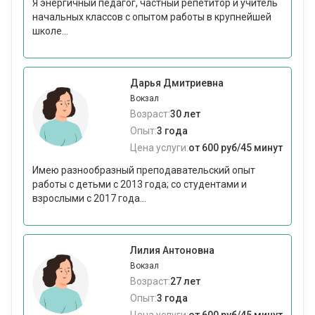
Я энергичный педагог, частный репетитор и учитель
начальных классов с опытом работы в крупнейшей
школе...
Дарья Дмитриевна
Вокзал
Возраст:
30 лет
Опыт:
3 года
Цена услуги:
от 600 руб/45 минут
Имею разнообразный преподавательский опыт
работы с детьми с 2013 года; со студентами и
взрослыми с 2017 года...
Лилия Антоновна
Вокзал
Возраст:
27 лет
Опыт:
3 года