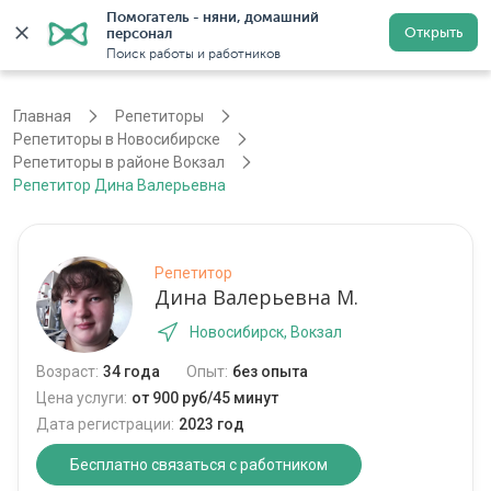
Помогатель - няни, домашний 
Открыть
персонал
Новосибирск
Войти
Регистрация
Поиск работы и работников
Главная
Репетиторы
Репетиторы в Новосибирске
Репетиторы в районе Вокзал
Репетитор Дина Валерьевна
Репетитор
Дина Валерьевна М.
Новосибирск, Вокзал
Возраст:
34 года
Опыт:
без опыта
Цена услуги:
от 900 руб/45 минут
Дата регистрации:
2023 год
Бесплатно связаться с работником