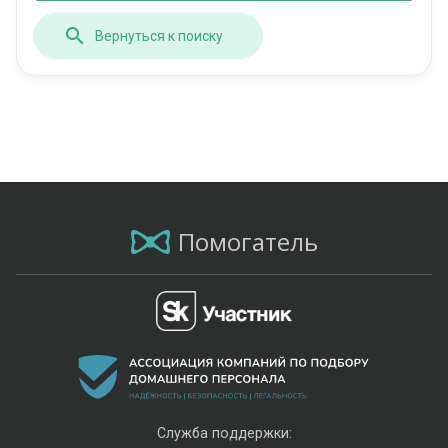
Вернуться к поиску
Помогатель
Служба поддержки: