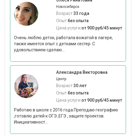
Олеся Ринатовна
Новосибирск
Возраст:
33 года
Опыт:
без опыта
Цена услуги:
от 900 руб/45 минут
Очень люблю деток, работала вожатой в лагере,
также имеется опыт с детками сестер. С
удовольствием сделаю...
Александра Викторовна
Центр
Возраст:
30 лет
Опыт:
без опыта
Цена услуги:
от 900 руб/45 минут
Работаю в школе с 2016 года.Преподаю географию
,готовлю детей к ОГЭ ,ЕГЭ , защите проектов.
Инициативност...