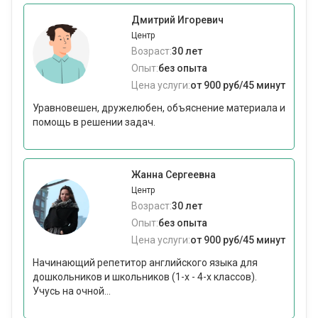
Дмитрий Игоревич
Центр
Возраст:
30 лет
Опыт:
без опыта
Цена услуги:
от 900 руб/45 минут
Уравновешен, дружелюбен, объяснение материала и
помощь в решении задач.
Жанна Сергеевна
Центр
Возраст:
30 лет
Опыт:
без опыта
Цена услуги:
от 900 руб/45 минут
Начинающий репетитор английского языка для
дошкольников и школьников (1-х - 4-х классов).
Учусь на очной...