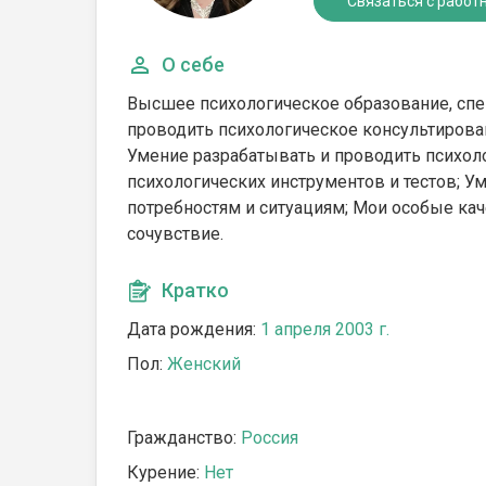
Связаться с работ
О себе
Высшее психологическое образование, сп
проводить психологическое консультирован
Умение разрабатывать и проводить психол
психологических инструментов и тестов; У
потребностям и ситуациям; Мои особые ка
сочувствие.
Кратко
Дата рождения:
1 апреля 2003 г.
Пол:
Женский
Гражданство:
Россия
Курение:
Нет