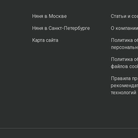
Няня в Москве
Статьи и с
Няня в Санкт-Петербурге
О компани
Карта сайта
Политика о
персональ
Политика о
файлов coo
Правила п
рекоменда
технологий