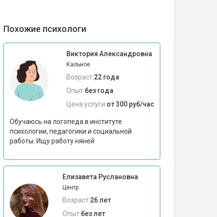
Похожие психологи
Виктория Александровна
Кальное
Возраст:
22 года
Опыт:
без года
Цена услуги:
от 300 руб/час
Обучаюсь на логопеда в институте
психологии, педагогики и социальной
работы. Ищу работу няней
Елизавета Руслановна
Центр
Возраст:
26 лет
Опыт:
без лет