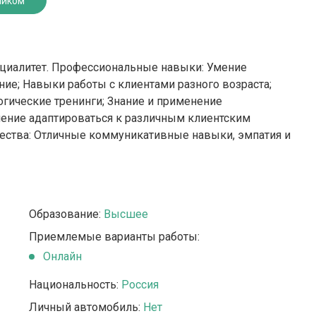
ником
ециалитет. Профессиональные навыки: Умение
ие; Навыки работы с клиентами разного возраста;
огические тренинги; Знание и применение
мение адаптироваться к различным клиентским
чества: Отличные коммуникативные навыки, эмпатия и
Образование:
Высшее
Приемлемые варианты работы:
Онлайн
Национальность:
Россия
Личный автомобиль:
Нет