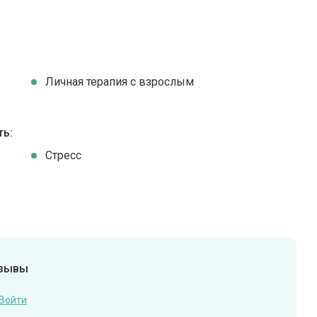
Личная терапия с взрослым
ть:
Стресс
тзывы
Войти