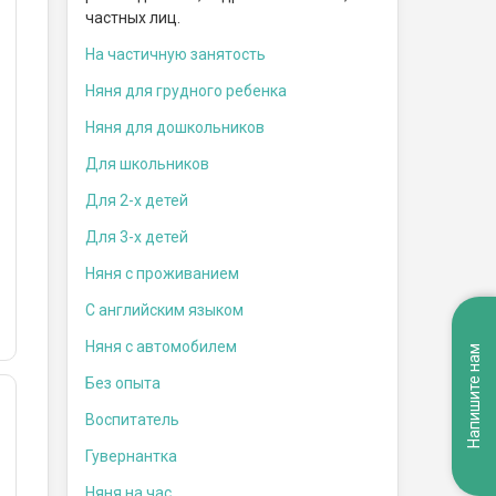
частных лиц.
На частичную занятость
Няня для грудного ребенка
Няня для дошкольников
Для школьников
Для 2-х детей
Для 3-х детей
Няня с проживанием
С английским языком
Няня с автомобилем
Напишите нам
Без опыта
Воспитатель
Гувернантка
Няня на час