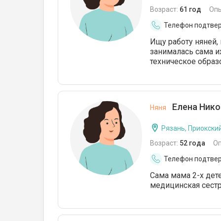
Возраст:
61 год
Оп
Телефон подтве
Ищу работу няней, 
занималась сама и
техническое образ
Елена Нико
Няня
Рязань, Приокски
Возраст:
52 года
О
Телефон подтве
Сама мама 2-х дет
медицинская сестр