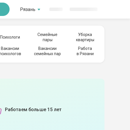
Рязань
Семейные
Уборка
Психологи
пары
квартиры
Вакансии
Вакансии
Работа
психологов
семейных пар
в Рязани
Работаем больше 15 лет