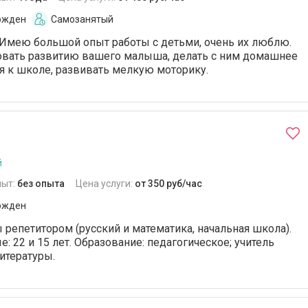
ржден
Самозанятый
 Имею большой опыт работы с детьми, очень их люблю.
вовать развитию вашего малыша, делать с ним домашнее
ся к школе, развивать мелкую моторику.
й
пыт:
без опыта
Цена услуги:
от 350 руб/час
ржден
репетитором (русский и математика, начальная школа).
: 22 и 15 лет. Образование: педагогическое; учитель
итературы.