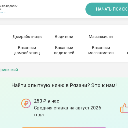
НАЧАТЬ ПОИСК
Домработницы
Водители
Массажисты
Вакансии
Вакансии
Вакансии
домработниц
водителей
массажистов
Приокский
Найти опытную няню в Рязани? Это к нам!
250 ₽ в час
Средняя ставка на август 2026
года