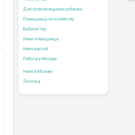
Для сопровождения ребенка
Помощница по хозяйству
Бебиситтер
Няня-помощница
Няня вахтой
Работа в Москве
Няня в Москве
Логопед