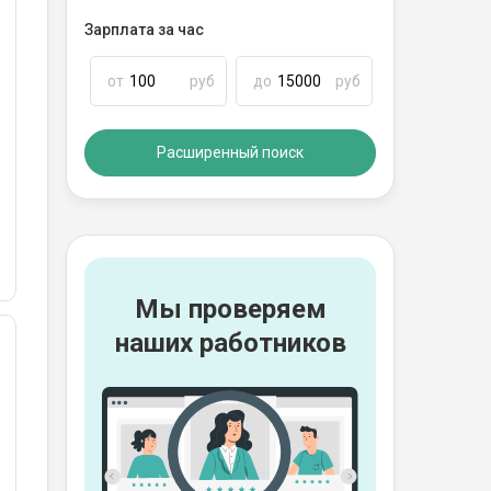
Зарплата за час
от
руб
до
руб
Расширенный поиск
Мы проверяем
наших работников