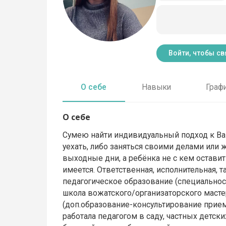
Войти, чтобы св
О себе
Навыки
Граф
О себе
Сумею найти индивидуальный подход к Ваш
уехать, либо заняться своими делами или 
выходные дни, а ребёнка не с кем остави
имеется. Ответственная, исполнительная, 
педагогическое образование (специальност
школа вожатского/организаторского маст
(доп.образование-консультирование прие
работала педагогом в саду, частных детск