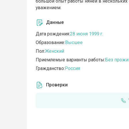
большой опыт работы няней в нескольких с
уважением.
Данные
Дата рождения:
28 июня 1999 г.
Образование:
Высшее
Пол:
Женский
Приемлемые варианты работы:
Без прожи
Гражданство:
Россия
Проверки