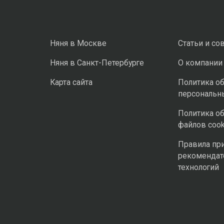
Няня в Москве
Статьи и со
Няня в Санкт-Петербурге
О компании
Карта сайта
Политика о
персональн
Политика о
файлов cook
Правила пр
рекомендат
технологий