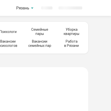
Рязань
Семейные
Уборка
Психологи
пары
квартиры
Вакансии
Вакансии
Работа
психологов
семейных пар
в Рязани