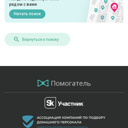
рядом с вами
Начать поиск
Вернуться к поиску
Помогатель