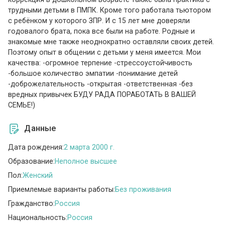
трудными детьми в ПМПК. Кроме того работала тьютором
с ребёнком у которого ЗПР. И с 15 лет мне доверяли
годовалого брата, пока все были на работе. Родные и
знакомые мне также неоднократно оставляли своих детей.
Поэтому опыт в общении с детьми у меня имеется. Мои
качества: -огромное терпение -стрессоустойчивость
-большое количество эмпатии -понимание детей
-доброжелательность -открытая -ответственная -без
вредных привычек БУДУ РАДА ПОРАБОТАТЬ В ВАШЕЙ
СЕМЬЕ!)
Данные
Дата рождения:
2 марта 2000 г.
Образование:
Неполное высшее
Пол:
Женский
Приемлемые варианты работы:
Без проживания
Гражданство:
Россия
Национальность:
Россия