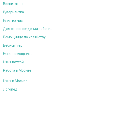
Воспитатель
Гувернантка
Няня на час
Для сопровождения ребенка
Помощница по хозяйству
Бебиситтер
Няня-помощница
Няня вахтой
Работа в Москве
Няня в Москве
Логопед