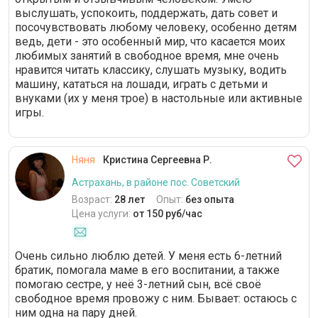
выслушать, успокоить, поддержать, дать совет и
посочувствовать любому человеку, особенно детям
ведь, дети - это особенный мир, что касается моих
любимых занятий в свободное время, мне очень
нравится читать классику, слушать музыку, водить
машину, кататься на лошади, играть с детьми и
внуками (их у меня трое) в настольные или активные
игры.
Няня
Кристина Сергеевна Р.
Астрахань, в районе пос. Советский
Возраст:
28 лет
Опыт:
без опыта
Цена услуги:
от 150 руб/час
Очень сильно люблю детей. У меня есть 6-летний
братик, помогала маме в его воспитании, а также
помогаю сестре, у неё 3-летний сын, всё своё
свободное время провожу с ним. Бывает: остаюсь с
ним одна на пару дней.