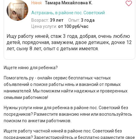
Няня
Тамара Михайловна К.
Астрахань, в районе пос. Советский
Возраст:
39 лет
Опыт:
3 года
Цена услуги:
от 100 руб/час
Ищу работу няней, стаж 3 года, добрая, очень люблю
детей, порядочная, замужем, двое детишек, дочке 12
лет, сыну 8 лет, опыт с детьми имеется.
Ищете няню для ребенка?
Помогатель.ру - онлайн сервис бесплатных частных
объявлений о поиске работы нянь и вакансий от прямых
нанимателей. Мы поможем найти надежных и проверенных
семьями работников!
Нужны услуги няни для ребенка в районе пос. Советский без
посредников? Разместите вакансию няни или воспользуйтесь
поиском по анкетам работников.
Ищете работу частной няней в районе пос. Советский без
посредников? Зарегистрируйтесь и бесплатно разместите свое