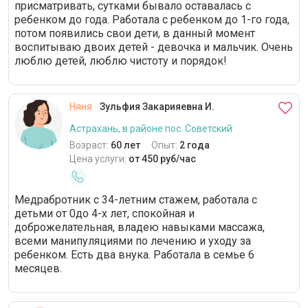
присматривать, сутками бывало оставалась с
ребенком до года. Работала с ребенком до 1-го года,
потом появились свои дети, в данный момент
воспитываю двоих детей - девочка и мальчик. Очень
люблю детей, люблю чистоту и порядок!
Няня
Зульфия Закарияевна И.
Астрахань, в районе пос. Советский
Возраст:
60 лет
Опыт:
2 года
Цена услуги:
от 450 руб/час
Медрабротник с 34-летним стажем, работала с
детьми от 0до 4-х лет, спокойная и
доброжелательная, владею навыками массажа,
всеми манипуляциями по лечению и уходу за
ребенком. Есть два внука. Работала в семье 6
месяцев.