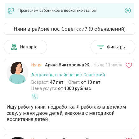
Проверяем работников в несколько этапов
Няни в районе пос. Советский (9 объявлений)
На карте
Фильтры
Няня
Арина Викторовна Ж.
Была 11 июля
Астрахань, в районе пос. Советский
Возраст:
47 лет
Опыт:
от 10 лет
Цена услуги:
от 1000 руб/час
Ищу работу няни, подработка. Я работаю в детском
саду, у меня двое детей, знакома с методикой
воспитания детей.