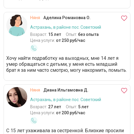
Няня
Аделина Романовна О.
Астрахань, в районе пос. Советский
Возраст:
15 лет
Опыт:
без опыта
Цена услуги:
от 250 руб/час
Хочу найти подработку на выходных, мне 14 лет я
умер обращаться с детьми, у меня есть младший
брат я за ним часто смотрю, могу накормить, помыть.
Няня
Диана Ильгамовна Д.
Астрахань, в районе пос. Советский
Возраст:
27 лет
Опыт:
5 лет
Цена услуги:
от 200 руб/час
С 15 лет ухаживала за сестренкой. Близкие просили