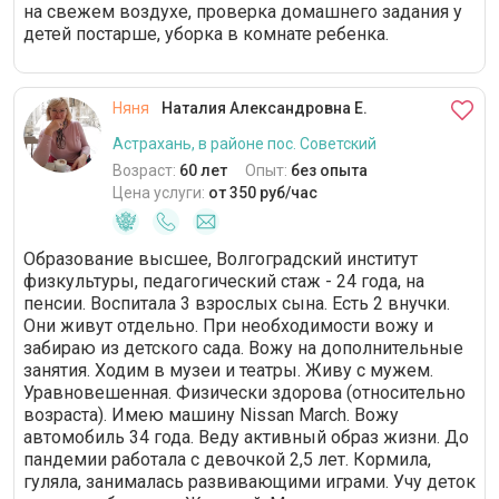
на свежем воздухе, проверка домашнего задания у
детей постарше, уборка в комнате ребенка.
Няня
Наталия Александровна Е.
Астрахань, в районе пос. Советский
Возраст:
60 лет
Опыт:
без опыта
Цена услуги:
от 350 руб/час
Образование высшее, Волгоградский институт
физкультуры, педагогический стаж - 24 года, на
пенсии. Воспитала 3 взрослых сына. Есть 2 внучки.
Они живут отдельно. При необходимости вожу и
забираю из детского сада. Вожу на дополнительные
занятия. Ходим в музеи и театры. Живу с мужем.
Уравновешенная. Физически здорова (относительно
возраста). Имею машину Nissan March. Вожу
автомобиль 34 года. Веду активный образ жизни. До
пандемии работала с девочкой 2,5 лет. Кормила,
гуляла, занималась развивающими играми. Учу деток