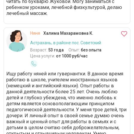
читать по букварю Жуковой. Могу заниматься с
ребенком уроками, лечебной физкультурой, делаю
лечебный массаж.
Няня
Халима Махарамовна К.
Астрахань, в районе пос. Советский
Возраст:
53 года
Опыт:
без опыта
Цена услуги:
от 1000 руб/час
Ищу работу няней или гувернантки. В данное время
работаю в школе, учителем иностранных языков
(немецкий и английский языки). Опыт работы в
данной деятельности более 25 лет. Очень люблю
детей и глубоко убеждена, что именно любовь к
детям является основополагающим принципом
педагогической деятельности. У меня трое детей, три
дочери. И личный опыт в своей семье думаю очень
важный и ценный опыт для работы в семьях и с
детьми в целом считаю себя доброжелательным,
открытым и отзывчивым человеком. Умею