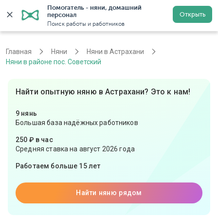
Помогатель - няни, домашний 
Открыть
персонал
Астрахань
Войти
Регистрация
Поиск работы и работников
Главная
Няни
Няни в Астрахани
Няни в районе пос. Советский
Найти опытную няню в Астрахани? Это к нам!
9 нянь
Большая база надёжных работников
250 ₽ в час
Средняя ставка на август 2026 года
Работаем больше 15 лет
Найти няню рядом