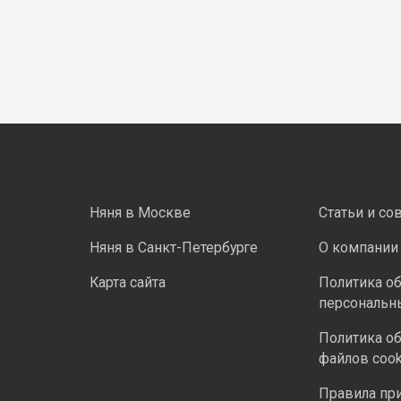
Няня в Москве
Статьи и со
Няня в Санкт-Петербурге
О компании
Карта сайта
Политика о
персональн
Политика о
файлов cook
Правила пр