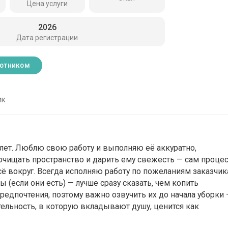
Цена услуги
2026
Дата регистрации
ботником
ик
лет. Люблю свою работу и выполняю её аккуратно,
 очищать пространство и дарить ему свежесть — сам проце
ё вокруг. Всегда исполняю работу по пожеланиям заказчик
(если они есть) — лучше сразу сказать, чем копить
редпочтения, поэтому важно озвучить их до начала уборки
тельность, в которую вкладывают душу, ценится как