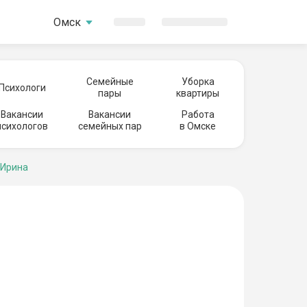
Омск
Семейные
Уборка
Психологи
пары
квартиры
Вакансии
Вакансии
Работа
психологов
семейных пар
в Омске
 Ирина