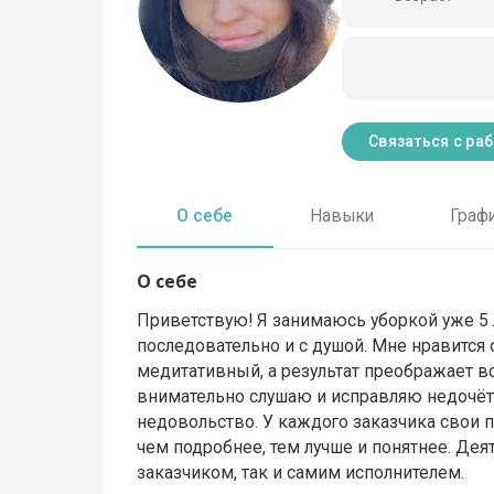
Связаться с ра
О себе
Навыки
Граф
О себе
Приветствую! Я занимаюсь уборкой уже 5 
последовательно и с душой. Мне нравится
медитативный, а результат преображает вс
внимательно слушаю и исправляю недочёты 
недовольство. У каждого заказчика свои п
чем подробнее, тем лучше и понятнее. Дея
заказчиком, так и самим исполнителем.