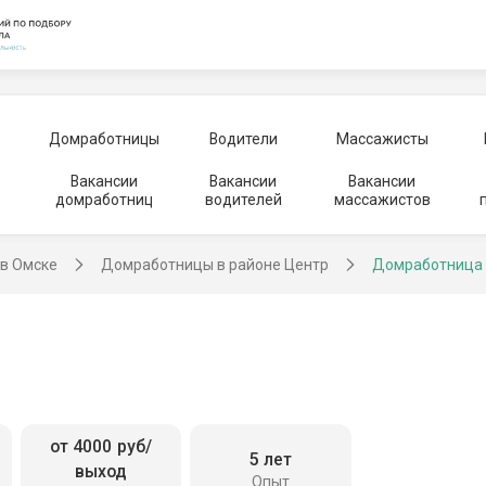
Домработницы
Водители
Массажисты
Вакансии
Вакансии
Вакансии
домработниц
водителей
массажистов
в Омске
Домработницы в районе Центр
Домработница
от 4000 руб/
5 лет
выход
Опыт