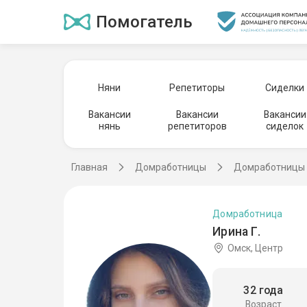
Помогатель
Няни
Репетиторы
Сиделки
Вакансии
Вакансии
Вакансии
нянь
репетиторов
сиделок
Главная
Домработницы
Домработницы 
Домработница
Ирина Г.
Омск, Центр
32 года
Возраст