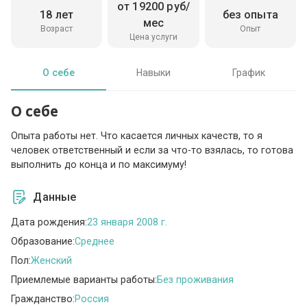
от 19200 руб/
18 лет
без опыта
мес
Возраст
Опыт
Цена услуги
О себе
Навыки
График
О себе
Опыта работы нет. Что касается личных качеств, то я
человек ответственный и если за что-то взялась, то готова
выполнить до конца и по максимуму!
Данные
Дата рождения:
23 января 2008 г.
Образование:
Среднее
Пол:
Женский
Приемлемые варианты работы:
Без проживания
Гражданство:
Россия