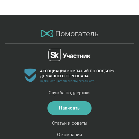
Помогатель
Служба поддержки:
Написать
Статьи и советы
О компании