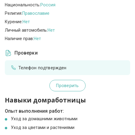
Национальность:
Россия
Религия:
Православие
Курение:
Нет
Личный автомобиль:
Нет
Наличие прав:
Нет
Проверки
Телефон подтвержден
Проверить
Навыки домработницы
Опыт выполнения работ:
Уход за домашними животными
Уход за цветами и растениями