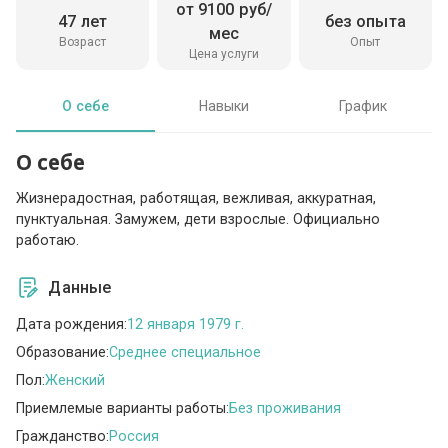
от 9100 руб/
47 лет
без опыта
мес
Возраст
Опыт
Цена услуги
О себе
Навыки
График
О себе
Жизнерадостная, работящая, вежливая, аккуратная,
пунктуальная. Замужем, дети взрослые. Официально
работаю.
Данные
Дата рождения:
12 января 1979 г.
Образование:
Среднее специальное
Пол:
Женский
Приемлемые варианты работы:
Без проживания
Гражданство:
Россия