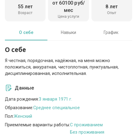
от 60100 руб/
55 лет
8 лет
мес
Возраст
Опыт
Цена услуги
О себе
Навыки
График
О себе
Я честная, порядочная, надёжная, на меня можно
положиться, аккуратная, чистоплотная, пунктуальная,
дисциплинированная, исполнительная.
Данные
Дата рождения:
3 января 1971 г.
Образование:
Среднее специальное
Пол:
Женский
Приемлемые варианты работы:
C проживанием
Без проживания