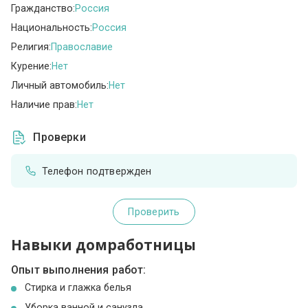
Гражданство:
Россия
Национальность:
Россия
Религия:
Православие
Курение:
Нет
Личный автомобиль:
Нет
Наличие прав:
Нет
Проверки
Телефон подтвержден
Проверить
Навыки домработницы
Опыт выполнения работ:
Стирка и глажка белья
Уборка ванной и санузла