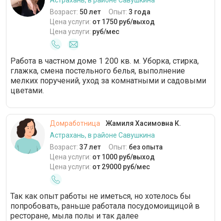
Астрахань, в районе Савушкина
Возраст:
50 лет
Опыт:
3 года
Цена услуги:
от 1750 руб/выход
Цена услуги:
руб/мес
Работа в частном доме 1 200 кв. м. Уборка, стирка,
глажка, смена постельного белья, выполнение
мелких поручений, уход за комнатными и садовыми
цветами.
Домработница
Жамиля Хасимовна К.
Астрахань, в районе Савушкина
Возраст:
37 лет
Опыт:
без опыта
Цена услуги:
от 1000 руб/выход
Цена услуги:
от 29000 руб/мес
Так как опыт работы не иметься, но хотелось бы
попробовать, раньше работала посудомоищицой в
ресторане, мыла полы и так далее