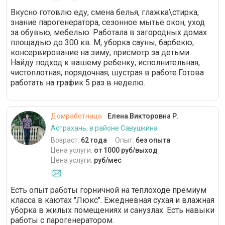
Вкусно готовлю еду, смена белья, глажка\стирка,
знание парогенератора, сезонное мытьё окон, уход
за обувью, мебелью. Работала в загородных домах
площадью до 300 кв. М, уборка сауны, барбекю,
консервирование на зиму, присмотр за детьми.
Найду подход к вашему ребенку, исполнительная,
чистоплотная, порядочная, шустрая в работе.Готова
работать на график 5 раз в неделю.
Домработница
Елена Викторовна Р.
Астрахань, в районе Савушкина
Возраст:
62 года
Опыт:
без опыта
Цена услуги:
от 1000 руб/выход
Цена услуги:
руб/мес
Есть опыт работы горничной на теплоходе премиум
класса в каютах "Люкс". Ежедневная сухая и влажная
уборка в жилых помещениях и санузлах. Есть навыки
работы с парогенератором.