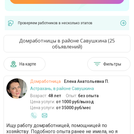
Проверяем работников в несколько этапов
Домработницы в районе Савушкина (25
объявлений)
На карте
Фильтры
Домработница
Елена Анатольевна П.
Астрахань, в районе Савушкина
Возраст:
48 лет
Опыт:
без опыта
Цена услуги:
от 1000 руб/выход
Цена услуги:
от 35000 руб/мес
Ищу работу домработницей, помощницей по
хозяйству. Подобного опыта ранее не имела, но я