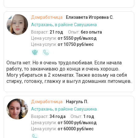
Домработница
Елизавета Игоревна С.
Астрахань, в районе Савушкина
Возраст:
21 год
Опыт:
без опыта
Цена услуги:
от 5550 руб/выход
Цена услуги:
от 10750 руб/мес
Опыта нет. Но я очень трудолюбивая. Если начала
работу, то заканчиваю до конца и очень хорошо.
Могу убираться в 2 комнатах. Также возьму на себя
стирку, готовку, глажку и выгул домашних питомцев.
Домработница
Наргуль П.
Астрахань, в районе Савушкина
Возраст:
34 года
Опыт:
1 год
Цена услуги:
от 5000 руб/выход
Цена услуги:
от 60000 руб/мес