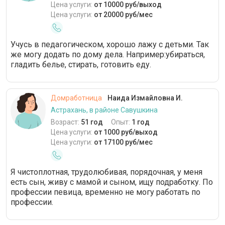
Цена услуги:
от 10000 руб/выход
Цена услуги:
от 20000 руб/мес
Учусь в педагогическом, хорошо лажу с детьми. Так
же могу додать по дому дела. Например:убираться,
гладить белье, стирать, готовить еду.
Домработница
Наида Измайловна И.
Астрахань, в районе Савушкина
Возраст:
51 год
Опыт:
1 год
Цена услуги:
от 1000 руб/выход
Цена услуги:
от 17100 руб/мес
Я чистоплотная, трудолюбивая, порядочная, у меня
есть сын, живу с мамой и сыном, ищу подработку. По
профессии певица, временно не могу работать по
профессии.