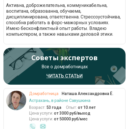
Активна, доброжелательна, коммуникабельна,
воспитана, образованна, обучаема,
дисциплинирована, ответственна. Стрессоустойчива,
способна работать в форс-мажорных условиях.
Имею бесконфликтный опыт работы. Владею
компьютером, а также навыками деловой этики.
Советы экспертов
Все о домработницах
ЧИТАТЬ СТАТЬИ
Домработница
Наташа Александровна Ё.
Астрахань, в районе Савушкина
Возраст:
53 года
Опыт:
от 10 лет
Цена услуги:
от 3000 руб/выход
Цена услуги:
от 50000 руб/мес