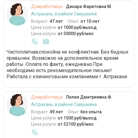
Домработница
Динара Фаритовна М.
Астрахань, в районе Савушкина
Возраст:
47 лет
Опыт:
от 10 лет
Цена услуги:
от 1000 руб/выход
Цена услуги:
от 30000 руб/мес
Чистоплатная,спокойна не конфликтная. Без бедных
привычек. Возможно на дополнительное время
работы. Оплата по факту, ежедневно.При
необходимо есть рекомендательное письмо!
Работала с клининговыми компаниями г. Астрахани.
Домработница
Лилия Дмитриевна Ф.
Астрахань, в районе Савушкина
Возраст:
49 лет
Опыт:
без опыта
Цена услуги:
от 1500 руб/выход
Цена услуги:
от 32100 руб/мес