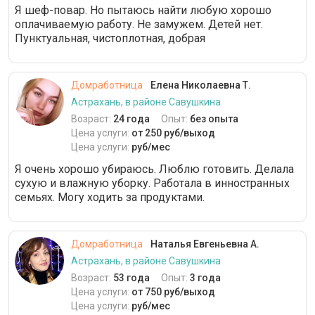
Я шеф-повар. Но пытаюсь найти любую хорошо
оплачиваемую работу. Не замужем. Детей нет.
Пунктуальная, чистоплотная, добрая
Домработница
Елена Николаевна Т.
Астрахань, в районе Савушкина
Возраст:
24 года
Опыт:
без опыта
Цена услуги:
от 250 руб/выход
Цена услуги:
руб/мес
Я очень хорошо убираюсь. Люблю готовить. Делала
сухую и влажную уборку. Работала в инностранных
семьях. Могу ходить за продуктами.
Домработница
Наталья Евгеньевна А.
Астрахань, в районе Савушкина
Возраст:
53 года
Опыт:
3 года
Цена услуги:
от 750 руб/выход
Цена услуги:
руб/мес