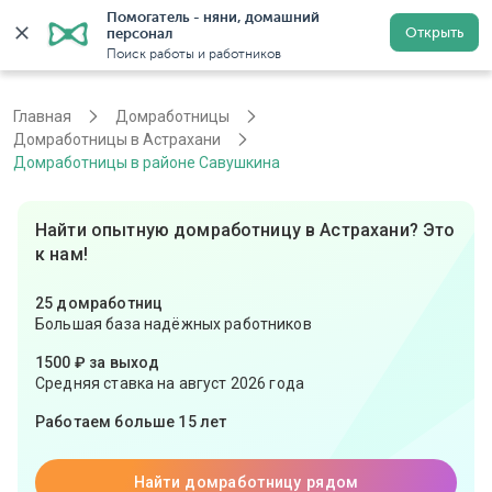
Помогатель - няни, домашний 
Открыть
персонал
Астрахань
Войти
Регистрация
Поиск работы и работников
Главная
Домработницы
Домработницы в Астрахани
Домработницы в районе Савушкина
Найти опытную домработницу в Астрахани? Это
к нам!
25 домработниц
Большая база надёжных работников
1500 ₽ за выход
Средняя ставка на август 2026 года
Работаем больше 15 лет
Найти домработницу рядом