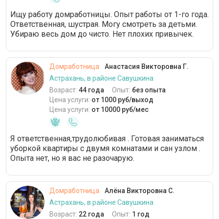
Ищу работу домработницы. Опыт работы от 1-го года.
Ответственная, шустрая. Могу смотреть за детьми.
Убираю весь дом до чисто. Нет плохих привычек.
Домработница
Анастасия Викторовна Г.
Астрахань, в районе Савушкина
Возраст:
44 года
Опыт:
без опыта
Цена услуги:
от 1000 руб/выход
Цена услуги:
от 10000 руб/мес
Я ответственная,трудолюбивая . Готовая заниматься
уборкой квартиры с двумя комнатами и сан узлом .
Опыта нет, но я вас не разочарую.
Домработница
Алёна Викторовна С.
Астрахань, в районе Савушкина
Возраст:
22 года
Опыт:
1 год