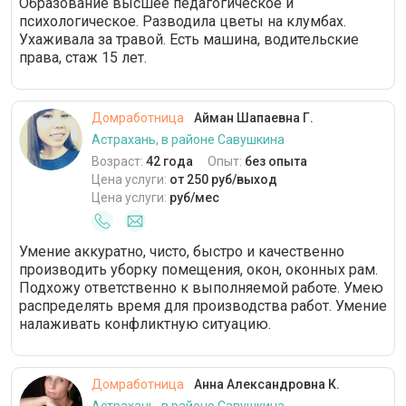
Образование высшее педагогическое и
психологическое. Разводила цветы на клумбах.
Ухаживала за травой. Есть машина, водительские
права, стаж 15 лет.
Домработница
Айман Шапаевна Г.
Астрахань, в районе Савушкина
Возраст:
42 года
Опыт:
без опыта
Цена услуги:
от 250 руб/выход
Цена услуги:
руб/мес
Умение аккуратно, чисто, быстро и качественно
производить уборку помещения, окон, оконных рам.
Подхожу ответственно к выполняемой работе. Умею
распределять время для производства работ. Умение
налаживать конфликтную ситуацию.
Домработница
Анна Александровна К.