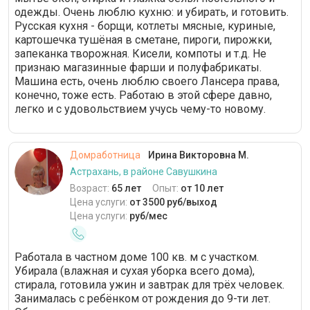
одежды. Очень люблю кухню: и убирать, и готовить.
Русская кухня - борщи, котлеты мясные, куриные,
картошечка тушёная в сметане, пироги, пирожки,
запеканка творожная. Кисели, компоты и т.д. Не
признаю магазинные фарши и полуфабрикаты.
Машина есть, очень люблю своего Лансера права,
конечно, тоже есть. Работаю в этой сфере давно,
легко и с удовольствием учусь чему-то новому.
Домработница
Ирина Викторовна М.
Астрахань, в районе Савушкина
Возраст:
65 лет
Опыт:
от 10 лет
Цена услуги:
от 3500 руб/выход
Цена услуги:
руб/мес
Работала в частном доме 100 кв. м с участком.
Убирала (влажная и сухая уборка всего дома),
стирала, готовила ужин и завтрак для трёх человек.
Занималась с ребёнком от рождения до 9-ти лет.