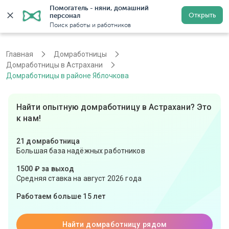
Помогатель - няни, домашний 
Открыть
персонал
Астрахань
Войти
Регистрация
Поиск работы и работников
Главная
Домработницы
Домработницы в Астрахани
Домработницы в районе Яблочкова
Найти опытную домработницу в Астрахани? Это
к нам!
21 домработница
Большая база надёжных работников
1500 ₽ за выход
Средняя ставка на август 2026 года
Работаем больше 15 лет
Найти домработницу рядом