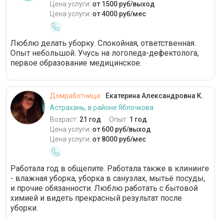
Цена услуги:
от 1500 руб/выход
Цена услуги:
от 4000 руб/мес
Люблю делать уборку. Спокойная, ответственная.
Опыт небольшой. Учусь на логопеда-дефектолога,
первое образование медицинское.
Домработница
Екатерина Александровна К.
Астрахань, в районе Яблочкова
Возраст:
21 год
Опыт:
1 год
Цена услуги:
от 600 руб/выход
Цена услуги:
от 8000 руб/мес
Работала год в общепите. Работала также в клининге
- влажная уборка, уборка в санузлах, мытьё посуды,
и прочие обязанности. Люблю работать с бытовой
химией и видеть прекрасный результат после
уборки.