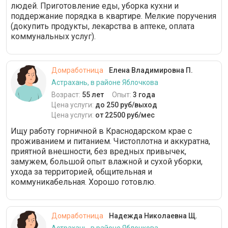
людей. Приготовление еды, уборка кухни и
поддержание порядка в квартире. Мелкие поручения
(докупить продукты, лекарства в аптеке, оплата
коммунальных услуг).
Домработница
Елена Владимировна П.
Астрахань, в районе Яблочкова
Возраст:
55 лет
Опыт:
3 года
Цена услуги:
до 250 руб/выход
Цена услуги:
от 22500 руб/мес
Ищу работу горничной в Краснодарском крае с
проживанием и питанием. Чистоплотна и аккуратна,
приятной внешности, без вредных привычек,
замужем, большой опыт влажной и сухой уборки,
ухода за территорией, общительная и
коммуникабельная. Хорошо готовлю.
Домработница
Надежда Николаевна Щ.