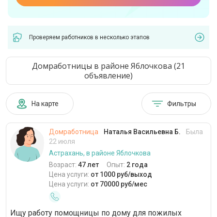
Проверяем работников в несколько этапов
Домработницы в районе Яблочкова (21
объявление)
На карте
Фильтры
Домработница
Наталья Васильевна Б.
Была
22 июля
Астрахань, в районе Яблочкова
Возраст:
47 лет
Опыт:
2 года
Цена услуги:
от 1000 руб/выход
Цена услуги:
от 70000 руб/мес
Ищу работу помощницы по дому для пожилых