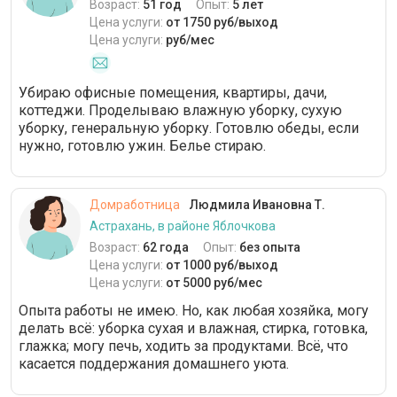
Возраст:
51 год
Опыт:
5 лет
Цена услуги:
от 1750 руб/выход
Цена услуги:
руб/мес
Убираю офисные помещения, квартиры, дачи,
коттеджи. Проделываю влажную уборку, сухую
уборку, генеральную уборку. Готовлю обеды, если
нужно, готовлю ужин. Белье стираю.
Домработница
Людмила Ивановна Т.
Астрахань, в районе Яблочкова
Возраст:
62 года
Опыт:
без опыта
Цена услуги:
от 1000 руб/выход
Цена услуги:
от 5000 руб/мес
Опыта работы не имею. Но, как любая хозяйка, могу
делать всё: уборка сухая и влажная, стирка, готовка,
глажка; могу печь, ходить за продуктами. Всё, что
касается поддержания домашнего уюта.