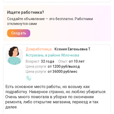
Ищете работника?
Создайте объявление — это бесплатно. Работники
откликнутся сами
Создать
Домработница
Ксения Евгеньевна Т.
Астрахань, в районе Яблочкова
Возраст:
32 года
Опыт:
от 10 лет
Цена услуги:
от 1200 руб/выход
Цена услуги:
от 36000 руб/мес
Есть основное место работы, но возьму как
подработку. Наверное странно, но люблю убираться.
Очень много помогала в уборке по окончании
ремонта, либо открытие магазина, переезд и так
далее.