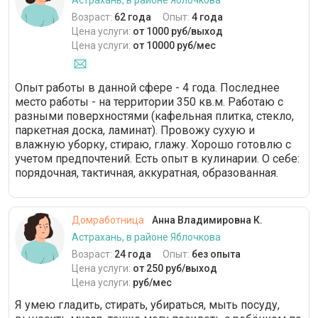
Астрахань, в районе Яблочкова
Возраст:
62 года
Опыт:
4 года
Цена услуги:
от 1000 руб/выход
Цена услуги:
от 10000 руб/мес
Опыт работы в данной сфере - 4 года. Последнее
место работы - на территории 350 кв.м. Работаю с
разными поверхностями (кафельная плитка, стекло,
паркетная доска, ламинат). Провожу сухую и
влажную уборку, стираю, глажу. Хорошо готовлю с
учетом предпочтений. Есть опыт в кулинарии. О себе:
порядочная, тактичная, аккуратная, образованная.
Домработница
Анна Владимировна К.
Астрахань, в районе Яблочкова
Возраст:
24 года
Опыт:
без опыта
Цена услуги:
от 250 руб/выход
Цена услуги:
руб/мес
Я умею гладить, стирать, убираться, мыть посуду,