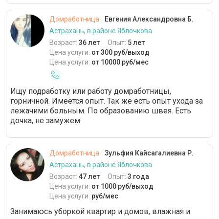
Домработница
Евгения Александровна Б.
Астрахань, в районе Яблочкова
Возраст:
36 лет
Опыт:
5 лет
Цена услуги:
от 300 руб/выход
Цена услуги:
от 10000 руб/мес
Ищу подработку или работу домработницы,
горничной. Имеется опыт. Так же есть опыт ухода за
лежачими больным. По образованию швея. Есть
дочка, не замужем
Домработница
Зульфия Кайсагалиевна Р.
Астрахань, в районе Яблочкова
Возраст:
47 лет
Опыт:
3 года
Цена услуги:
от 1000 руб/выход
Цена услуги:
руб/мес
Занимаюсь уборкой квартир и домов, влажная и