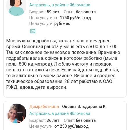
Астрахань, в районе Яблочкова
Возраст:
59 лет
Опыт:
без опыта
Цена услуги:
от 1750 руб/выход
Цена услуги:
руб/мес
Мне нужна подработка, желательно в вечернее
время. Основная работа у меня есть с 8.00 до 17.00.
Так как сложное финансовое положение. Временно
подрабатывала в офисе в котором работаю (мыла
полы 800 кв.метров). Люблю чистоту и порядок,
неплохо готовлю и пеку. Если найдётся подработка,
то желательно в моём районе. Высшее и среднее
техническое образование. 28 лет работаю в ОАО
РЖД, вдова, дети выросли.
Домработница
Оксана Эльдаровна К.
Астрахань, в районе Яблочкова
Возраст:
36 лет
Опыт:
без опыта
Цена услуги:
от 250 руб/выход