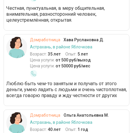
Честная, пунктуальная, в меру общительная,
внимательная, разносторонний человек,
целеустремлённая, открытая.
Домработница
Хава Руслановна Д.
Астрахань, в районе Яблочкова
Возраст:
35 лет
Опыт:
5 лет
Цена услуги:
от 500 руб/выход
Цена услуги:
от 50000 руб/мес
Люблю быть чем-то занятым и получать от этого
деньги, умею ладить с людьми и очень чистоплотная,
всегда говорю правду и жду честности от других
Домработница
Ольга Анатольевна М.
Астрахань, в районе Яблочкова
Возраст:
40 лет
Опыт:
1 год