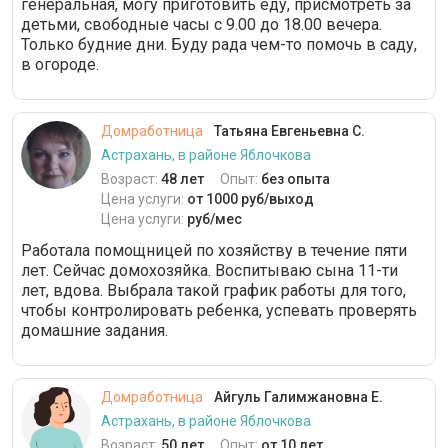
генеральная, могу приготовить еду, присмотреть за
детьми, свободные часы с 9.00 до 18.00 вечера.
Только будние дни. Буду рада чем-то помочь в саду,
в огороде.
Домработница
Татьяна Евгеньевна С.
Астрахань, в районе Яблочкова
Возраст:
48 лет
Опыт:
без опыта
Цена услуги:
от 1000 руб/выход
Цена услуги:
руб/мес
Работала помощницей по хозяйству в течение пяти
лет. Сейчас домохозяйка. Воспитываю сына 11-ти
лет, вдова. Выбрала такой график работы для того,
чтобы контролировать ребенка, успевать проверять
домашние задания.
Домработница
Айгуль Галимжановна Е.
Астрахань, в районе Яблочкова
Возраст:
50 лет
Опыт:
от 10 лет