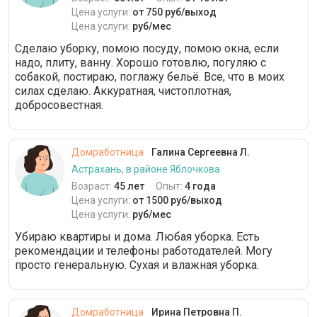
Цена услуги:
от 750 руб/выход
Цена услуги:
руб/мес
Сделаю уборку, помою посуду, помою окна, если
надо, плиту, ванну. Хорошо готовлю, погуляю с
собакой, постираю, поглажу бельё. Все, что в моих
силах сделаю. Аккуратная, чистоплотная,
добросовестная.
Домработница
Галина Сергеевна Л.
Астрахань, в районе Яблочкова
Возраст:
45 лет
Опыт:
4 года
Цена услуги:
от 1500 руб/выход
Цена услуги:
руб/мес
Убираю квартиры и дома. Любая уборка. Есть
рекомендации и телефоны работодателей. Могу
просто генеральную. Сухая и влажная уборка.
Домработница
Ирина Петровна П.