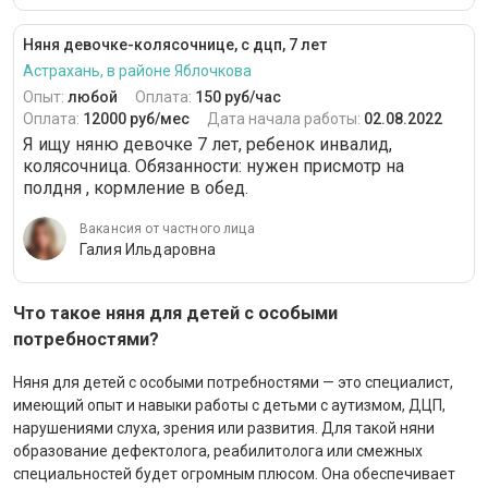
Няня девочке-колясочнице, с дцп, 7 лет
Астрахань, в районе Яблочкова
Опыт:
любой
Оплата:
150 руб/час
Оплата:
12000 руб/мес
Дата начала работы:
02.08.2022
Я ищу няню девочке 7 лет, ребенок инвалид,
колясочница. Обязанности: нужен присмотр на
полдня , кормление в обед.
Вакансия от частного лица
Галия Ильдаровна
Что такое няня для детей с особыми
потребностями?
Няня для детей с особыми потребностями — это специалист,
имеющий опыт и навыки работы с детьми с аутизмом, ДЦП,
нарушениями слуха, зрения или развития. Для такой няни
образование дефектолога, реабилитолога или смежных
специальностей будет огромным плюсом. Она обеспечивает