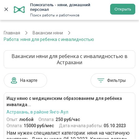
Помогатель - няни, домашний 
Открыть
персонал
Астрахань
Войти
Регистрация
Поиск работы и работников
Главная
Вакансии няни
Работа: няня для ребенка с инвалидностью
Вакансии няни для ребенка с инвалидностью в
Астрахани
На карте
Фильтры
Ищу няню с медицинским образованием для ребёнка
инвалида...
Астрахань, в районе Янго-Аул
Опыт:
любой
Оплата:
250 руб/час
Оплата:
15000 руб/мес
Дата начала работы:
05.10.2023
Нам нужен специалист категории: няня на частичную