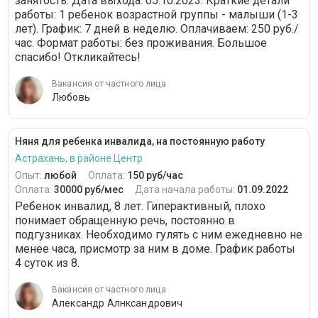
занятость. Дата выхода: 05.10.2023. Краткие детали
работы: 1 ребенок возрастной группы - малыши (1-3
лет). График: 7 дней в неделю. Оплачиваем: 250 руб./
час. Формат работы: без проживания. Большое
спасибо! Откликайтесь!
Вакансия от частного лица
Любовь
Няня для ребенка инвалида, на постоянную работу
Астрахань, в районе Центр
Опыт:
любой
Оплата:
150 руб/час
Оплата:
30000 руб/мес
Дата начала работы:
01.09.2022
Ребенок инвалид, 8 лет. Гиперактивный, плохо
понимает обращенную речь, постоянно в
подгузниках. Необходимо гулять с ним ежедневно не
менее часа, присмотр за ним в доме. График работы
4 суток из 8.
Вакансия от частного лица
Александр Алнксандрович