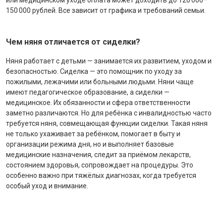
или медицинском уходе оплата может доходить до 120 000–
150 000 рублей. Все зависит от графика и требований семьи.
Чем няня отличается от сиделки?
Няня работает с детьми — занимается их развитием, уходом и
безопасностью. Сиделка — это помощник по уходу за
пожилыми, лежачими или больными людьми. Няни чаще
имеют педагогическое образование, а сиделки —
медицинское. Их обязанности и сфера ответственности
заметно различаются. Но для ребёнка с инвалидностью часто
требуется няня, совмещающая функции сиделки. Такая няня
не только ухаживает за ребёнком, помогает в быту и
организации режима дня, но и выполняет базовые
медицинские назначения, следит за приёмом лекарств,
состоянием здоровья, сопровождает на процедуры. Это
особенно важно при тяжёлых диагнозах, когда требуется
особый уход и внимание.